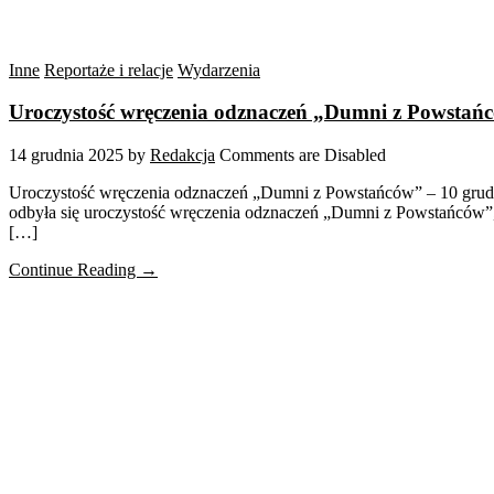
Inne
Reportaże i relacje
Wydarzenia
Uroczystość wręczenia odznaczeń „Dumni z Powstańc
14 grudnia 2025
by
Redakcja
Comments are Disabled
Uroczystość wręczenia odznaczeń „Dumni z Powstańców” – 10 grudn
odbyła się uroczystość wręczenia odznaczeń „Dumni z Powstańców”
[…]
Continue Reading →