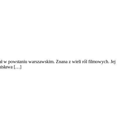
iał w powstaniu warszawskim. Znana z wieli ról filmowych. Jej
anisława […]