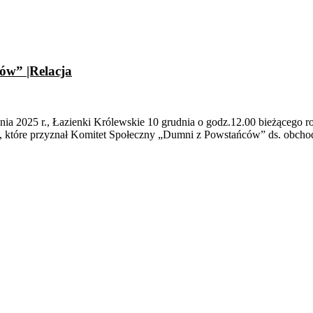
ów” |Relacja
ia 2025 r., Łazienki Królewskie 10 grudnia o godz.12.00 bieżącego
, które przyznał Komitet Społeczny „Dumni z Powstańców” ds. obcho