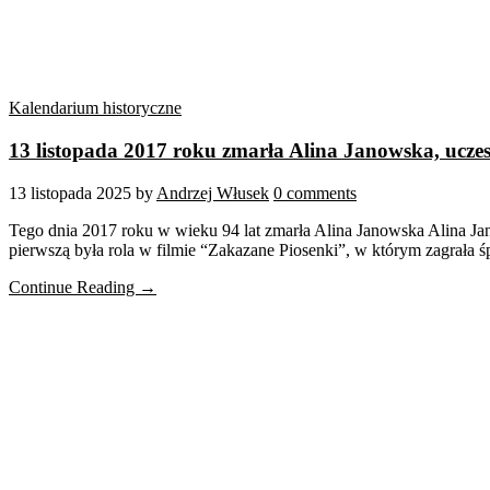
Kalendarium historyczne
13 listopada 2017 roku zmarła Alina Janowska, ucze
13 listopada 2025
by
Andrzej Włusek
0 comments
Tego dnia 2017 roku w wieku 94 lat zmarła Alina Janowska Alina Jano
pierwszą była rola w filmie “Zakazane Piosenki”, w którym zagrała ś
Continue Reading →