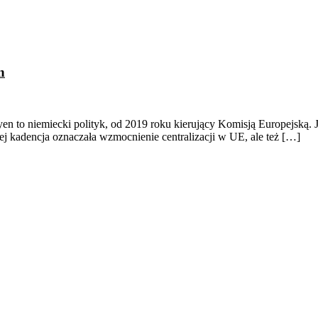
n
en to niemiecki polityk, od 2019 roku kierujący Komisją Europejską. J
jej kadencja oznaczała wzmocnienie centralizacji w UE, ale też […]