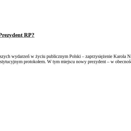
 Prezydent RP?
jszych wydarzeń w życiu publicznym Polski – zaprzysiężenie Karola N
onstytucyjnym protokołem. W tym miejscu nowy prezydent – w obecno