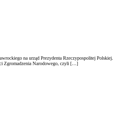
awrockiego na urząd Prezydenta Rzeczypospolitej Polskiej.
ści Zgromadzenia Narodowego, czyli […]