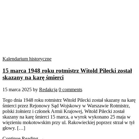
Kalendarium historyczne
15 marca 1948 roku rotmistrz Witold Pilecki został
skazany na karę śmierci
15 marca 2025
by
Redakcja
0 comments
Tego dnia 1948 roku rotmistrz Witold Pilecki został skazany na karę
śmierci przez Rejonowy Sąd Wojskowy w Warszawie Rotmistrz,
polski żołnierz i członek Armii Krajowej, Witold Pilecki został
skazany na karę śmierci 15 marca, a wyrok wykonano 25 maja w
więzieniu mokotowskim przy ul. Rakowieckiej poprzez strzał w tył
głowy. […]
Continue Reading →