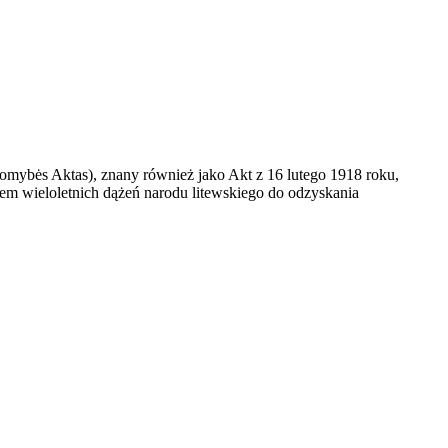
mybės Aktas), znany również jako Akt z 16 lutego 1918 roku,
iem wieloletnich dążeń narodu litewskiego do odzyskania