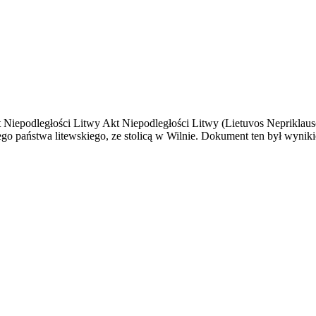
Niepodległości Litwy Akt Niepodległości Litwy (Lietuvos Nepriklauso
go państwa litewskiego, ze stolicą w Wilnie. Dokument ten był wynik