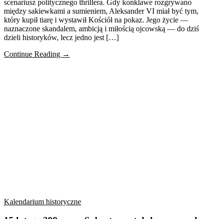
scenariusz politycznego thrillera. Gdy konklawe rozgrywano
między sakiewkami a sumieniem, Aleksander VI miał być tym,
który kupił tiarę i wystawił Kościół na pokaz. Jego życie —
naznaczone skandalem, ambicją i miłością ojcowską — do dziś
dzieli historyków, lecz jedno jest […]
Continue Reading →
Kalendarium historyczne