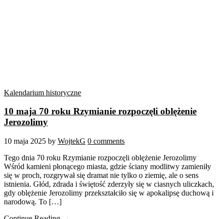
Kalendarium historyczne
10 maja 70 roku Rzymianie rozpoczęli oblężenie
Jerozolimy
10 maja 2025
by
WojtekG
0 comments
Tego dnia 70 roku Rzymianie rozpoczęli oblężenie Jerozolimy
Wśród kamieni płonącego miasta, gdzie ściany modlitwy zamieniły
się w proch, rozgrywał się dramat nie tylko o ziemię, ale o sens
istnienia. Głód, zdrada i świętość zderzyły się w ciasnych uliczkach,
gdy oblężenie Jerozolimy przekształciło się w apokalipsę duchową i
narodową. To […]
Continue Reading →