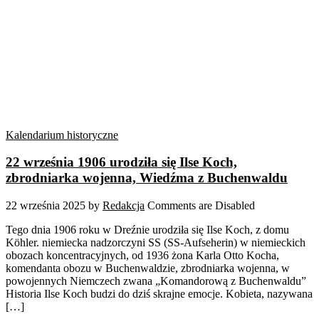
Kalendarium historyczne
22 września 1906 urodziła się Ilse Koch,
zbrodniarka wojenna, Wiedźma z Buchenwaldu
22 września 2025
by
Redakcja
Comments are Disabled
Tego dnia 1906 roku w Dreźnie urodziła się Ilse Koch, z domu
Köhler. niemiecka nadzorczyni SS (SS-Aufseherin) w niemieckich
obozach koncentracyjnych, od 1936 żona Karla Otto Kocha,
komendanta obozu w Buchenwaldzie, zbrodniarka wojenna, w
powojennych Niemczech zwana „Komandorową z Buchenwaldu”
Historia Ilse Koch budzi do dziś skrajne emocje. Kobieta, nazywana
[…]