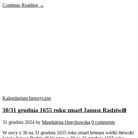
Continue Reading →
Kalendarium historyczne
30/31 grudnia 1655 roku zmarł Janusz Radziwiłł
31 grudnia 2024
by
Magdalena Opęchowska
0 comments
W nocy z 30 na 31 grudnia 1655 roku zmarł hetman wielki litewski