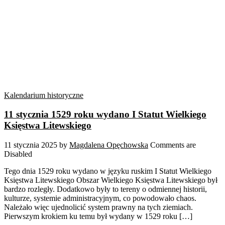
Kalendarium historyczne
11 stycznia 1529 roku wydano I Statut Wielkiego
Księstwa Litewskiego
11 stycznia 2025
by
Magdalena Opęchowska
Comments are
Disabled
Tego dnia 1529 roku wydano w języku ruskim I Statut Wielkiego
Księstwa Litewskiego Obszar Wielkiego Księstwa Litewskiego był
bardzo rozległy. Dodatkowo były to tereny o odmiennej historii,
kulturze, systemie administracyjnym, co powodowało chaos.
Należało więc ujednolicić system prawny na tych ziemiach.
Pierwszym krokiem ku temu był wydany w 1529 roku […]