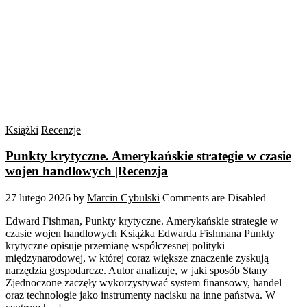
Książki
Recenzje
Punkty krytyczne. Amerykańskie strategie w czasie
wojen handlowych |Recenzja
27 lutego 2026
by
Marcin Cybulski
Comments are Disabled
Edward Fishman, Punkty krytyczne. Amerykańskie strategie w
czasie wojen handlowych Książka Edwarda Fishmana Punkty
krytyczne opisuje przemianę współczesnej polityki
międzynarodowej, w której coraz większe znaczenie zyskują
narzędzia gospodarcze. Autor analizuje, w jaki sposób Stany
Zjednoczone zaczęły wykorzystywać system finansowy, handel
oraz technologie jako instrumenty nacisku na inne państwa. W