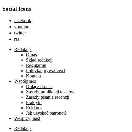
Social Icons
facebook
youtube
twitter
rss
Redakcja
O nas
Skład redakcji
Regulamin
Polityka prywatności
Kontakt
Współpraca
Dołącz do nas
Zasady publikacji tekstów
Zasady pisania recenzji
Praktyki
Reklama
Jak uzyskać patronat?
Wesprzyj nas!
Redakcja