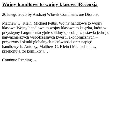
Wojny handlowe to wojny klasowe |Recenzja
26 lutego 2025
by
Andrzej Włusek
Comments are Disabled
Matthew C. Klein, Michael Pettis, Wojny handlowe to wojny
klasowe Wojny handlowe to wojny klasowe to książka, która w
przystępny i argumentacyjnie solidny sposób przedstawia jedną z
najważniejszych współczesnych kwestii ekonomicznych –
przyczyny i skutki globalnych nierówności oraz napięć
handlowych. Autorzy, Matthew C. Klein i Michael Pettis,
przekonują, że konflikty […]
Continue Reading →