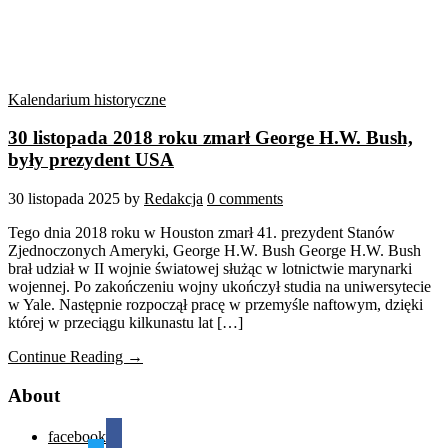
Kalendarium historyczne
30 listopada 2018 roku zmarł George H.W. Bush,
były prezydent USA
30 listopada 2025
by
Redakcja
0 comments
Tego dnia 2018 roku w Houston zmarł 41. prezydent Stanów
Zjednoczonych Ameryki, George H.W. Bush George H.W. Bush
brał udział w II wojnie światowej służąc w lotnictwie marynarki
wojennej. Po zakończeniu wojny ukończył studia na uniwersytecie
w Yale. Następnie rozpoczął pracę w przemyśle naftowym, dzięki
której w przeciągu kilkunastu lat […]
Continue Reading →
About
facebook