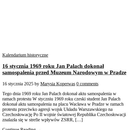
Kalendarium historyczne
16 stycznia 1969 roku Jan Palach dokonał
samospalenia przed Muzeum Narodowym w Pradze
16 stycznia 2025
by
Marysia Koperwas
0 comments
Tego dnia 1969 roku Jan Palach dokonał aktu samospalenia w
ramach protestu W styczniu 1969 roku czeski student Jan Palach
dokonał aktu samospalenia na placu Wacława w Pradze w ramach
protestu przeciwko agresji wojsk Układu Warszawskiego na
Czechosłowację Po II wojnie światowej Republika Czechosłowacji
znalazła się w strefie wpływów ZSRR, […]
Continue Reading →