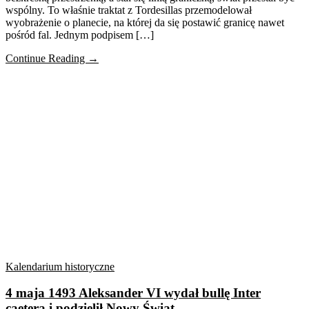
wspólny. To właśnie traktat z Tordesillas przemodelował
wyobrażenie o planecie, na której da się postawić granicę nawet
pośród fal. Jednym podpisem […]
Continue Reading →
Kalendarium historyczne
4 maja 1493 Aleksander VI wydał bullę Inter
caetera i podzielił Nowy Świat