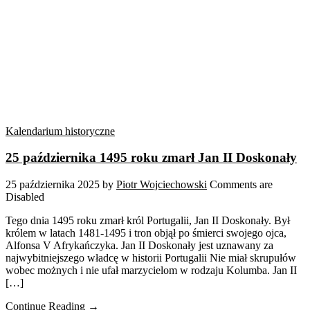
Kalendarium historyczne
25 października 1495 roku zmarł Jan II Doskonały
25 października 2025
by
Piotr Wojciechowski
Comments are
Disabled
Tego dnia 1495 roku zmarł król Portugalii, Jan II Doskonały. Był
królem w latach 1481-1495 i tron objął po śmierci swojego ojca,
Alfonsa V Afrykańczyka. Jan II Doskonały jest uznawany za
najwybitniejszego władcę w historii Portugalii Nie miał skrupułów
wobec możnych i nie ufał marzycielom w rodzaju Kolumba. Jan II
[…]
Continue Reading →