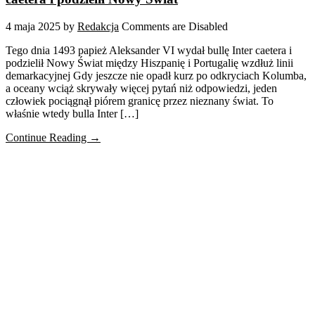
4 maja 2025
by
Redakcja
Comments are Disabled
Tego dnia 1493 papież Aleksander VI wydał bullę Inter caetera i
podzielił Nowy Świat między Hiszpanię i Portugalię wzdłuż linii
demarkacyjnej Gdy jeszcze nie opadł kurz po odkryciach Kolumba,
a oceany wciąż skrywały więcej pytań niż odpowiedzi, jeden
człowiek pociągnął piórem granicę przez nieznany świat. To
właśnie wtedy bulla Inter […]
Continue Reading →