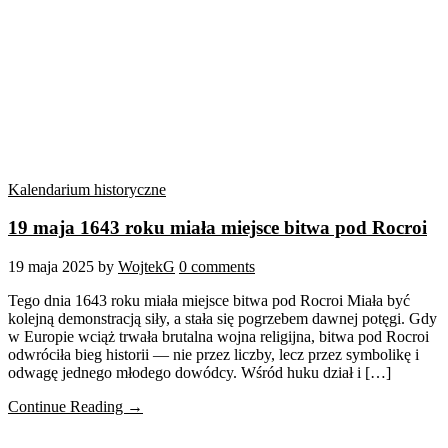
Kalendarium historyczne
19 maja 1643 roku miała miejsce bitwa pod Rocroi
19 maja 2025
by
WojtekG
0 comments
Tego dnia 1643 roku miała miejsce bitwa pod Rocroi Miała być
kolejną demonstracją siły, a stała się pogrzebem dawnej potęgi. Gdy
w Europie wciąż trwała brutalna wojna religijna, bitwa pod Rocroi
odwróciła bieg historii — nie przez liczby, lecz przez symbolikę i
odwagę jednego młodego dowódcy. Wśród huku dział i […]
Continue Reading →