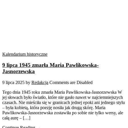
Kalendarium historyczne
9 lipca 1945 zmarła Maria Pawlikowska-
Jasnorzewska
9 lipca 2025
by
Redakcja
Comments are Disabled
Tego dnia 1945 roku zmarła Maria Pawlikowska-Jasnorzewska W
jej słowach było światło, które nie gasło nawet w najciemniejszych
czasach. Nie mieściła się w granicach jednej epoki ani jednego stylu
– była kobietą, która poezję nosiła jak drugą skórę. Maria
Pawlikowska-Jasnorzewska zostawiła po sobie nie tylko wersy, ale
całą aurę – […]
Continue Reading →