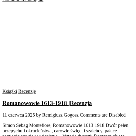
Książki
Recenzje
Romanowowie 1613-1918 |Recenzja
11 czerwca 2025
by
Remigiusz Gogosz
Comments are Disabled
Simon Sebag Montefiore, Romanowowie 1613-1918 Dwór pełen
przepychu i okrucieństwa, carowie święci i szaleńcy, pałace