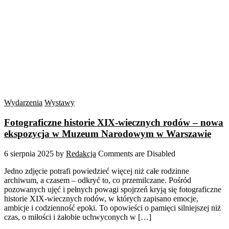
Wydarzenia
Wystawy
Fotograficzne historie XIX-wiecznych rodów – nowa
ekspozycja w Muzeum Narodowym w Warszawie
6 sierpnia 2025
by
Redakcja
Comments are Disabled
Jedno zdjęcie potrafi powiedzieć więcej niż całe rodzinne
archiwum, a czasem – odkryć to, co przemilczane. Pośród
pozowanych ujęć i pełnych powagi spojrzeń kryją się fotograficzne
historie XIX-wiecznych rodów, w których zapisano emocje,
ambicje i codzienność epoki. To opowieści o pamięci silniejszej niż
czas, o miłości i żałobie uchwyconych w […]