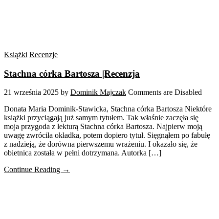
Książki
Recenzje
Stachna córka Bartosza |Recenzja
21 września 2025
by
Dominik Majczak
Comments are Disabled
Donata Maria Dominik-Stawicka, Stachna córka Bartosza Niektóre
książki przyciągają już samym tytułem. Tak właśnie zaczęła się
moja przygoda z lekturą Stachna córka Bartosza. Najpierw moją
uwagę zwróciła okładka, potem dopiero tytuł. Sięgnąłem po fabułę
z nadzieją, że dorówna pierwszemu wrażeniu. I okazało się, że
obietnica została w pełni dotrzymana. Autorka […]
Continue Reading →