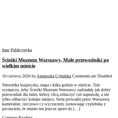
Inne
Publicystyka
Ścieżki Muzeum Warszawy. Małe przewodniki po
wielkim mieście
10 czerwca 2026
by
Agnieszka Cybulska
Comments are Disabled
Niewielka książeczka, mapa i kilka godzin w mieście. Tyle
wystarczy, żeby Ścieżki Muzeum Warszawy zadziałały jak dobry
przewodnik dla ludzi, którzy chcą zobaczyć coś naprawdę, a nie
tylko odhaczyć kolejne miejsce. Seria prowadzi przez Warszawę
kameralnie, rzeczowo i z wyczuciem, zostawiając czytelnika z
poczuciem, że miasto ma jeszcze sporo do […]
Continue Reading →