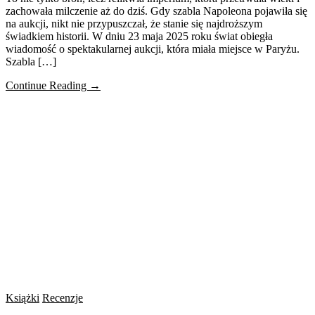
zachowała milczenie aż do dziś. Gdy szabla Napoleona pojawiła się
na aukcji, nikt nie przypuszczał, że stanie się najdroższym
świadkiem historii. W dniu 23 maja 2025 roku świat obiegła
wiadomość o spektakularnej aukcji, która miała miejsce w Paryżu.
Szabla […]
Continue Reading →
Książki
Recenzje