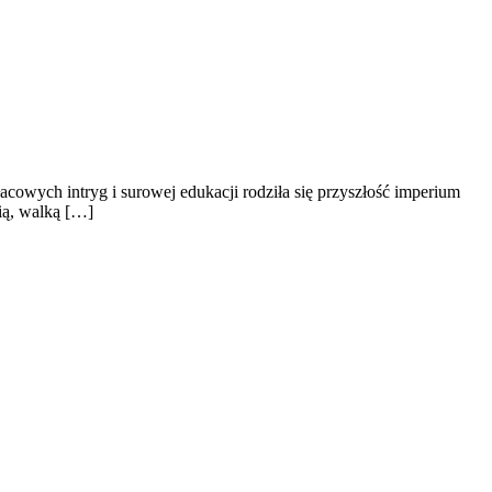
acowych intryg i surowej edukacji rodziła się przyszłość imperium
cią, walką […]