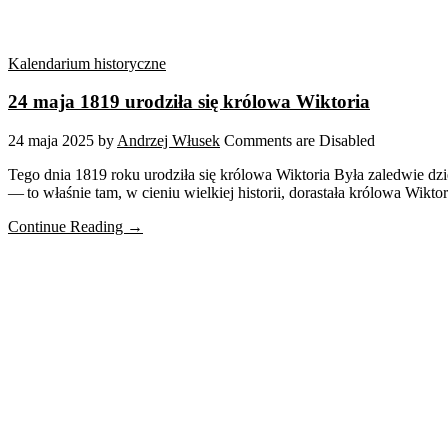
Kalendarium historyczne
24 maja 1819 urodziła się królowa Wiktoria
24 maja 2025
by
Andrzej Włusek
Comments are Disabled
Tego dnia 1819 roku urodziła się królowa Wiktoria Była zaledwie dzi
— to właśnie tam, w cieniu wielkiej historii, dorastała królowa Wikto
Continue Reading →