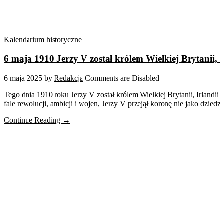
Kalendarium historyczne
6 maja 1910 Jerzy V został królem Wielkiej Brytanii, 
6 maja 2025
by
Redakcja
Comments are Disabled
Tego dnia 1910 roku Jerzy V został królem Wielkiej Brytanii, Irlandi
fale rewolucji, ambicji i wojen, Jerzy V przejął koronę nie jako dzied
Continue Reading →