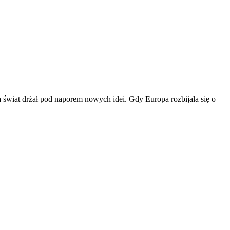
 a świat drżał pod naporem nowych idei. Gdy Europa rozbijała się o