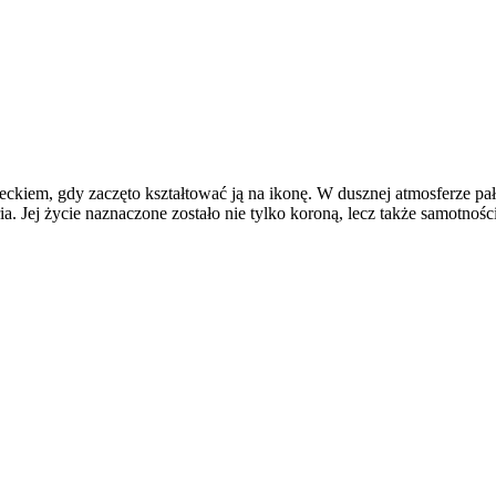
eckiem, gdy zaczęto kształtować ją na ikonę. W dusznej atmosferze pał
ria. Jej życie naznaczone zostało nie tylko koroną, lecz także samotnoś