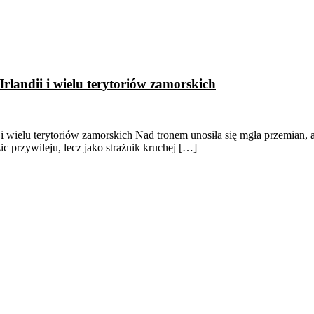
Irlandii i wielu terytoriów zamorskich
i i wielu terytoriów zamorskich Nad tronem unosiła się mgła przemian,
zic przywileju, lecz jako strażnik kruchej […]