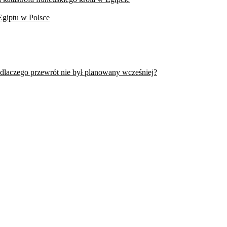
Egiptu w Polsce
 dlaczego przewrót nie był planowany wcześniej?