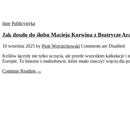
Inne
Publicystyka
Jak doszło do ślubu Macieja Korwina z Beatrycze A
10 września 2025
by
Piotr Wojciechowski
Comments are Disabled
Królów łączyły nie tylko uczucia, ale przede wszystkim kalkulacje i
Europie. To historia o małżeństwie, które miało znaczyć więcej dla p
Continue Reading →