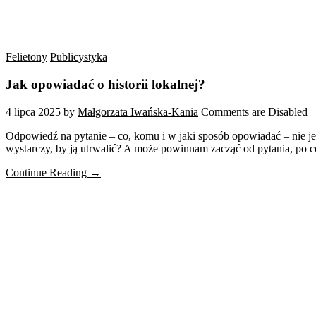
Felietony
Publicystyka
Jak opowiadać o historii lokalnej?
4 lipca 2025
by
Małgorzata Iwańska-Kania
Comments are Disabled
Odpowiedź na pytanie – co, komu i w jaki sposób opowiadać – nie je
wystarczy, by ją utrwalić? A może powinnam zacząć od pytania, po c
Continue Reading →