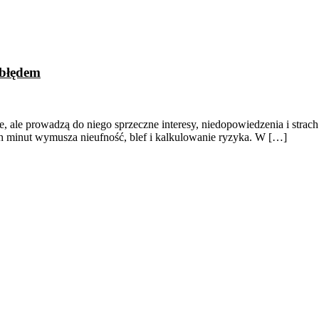
 błędem
je, ale prowadzą do niego sprzeczne interesy, niedopowiedzenia i strac
ych minut wymusza nieufność, blef i kalkulowanie ryzyka. W […]