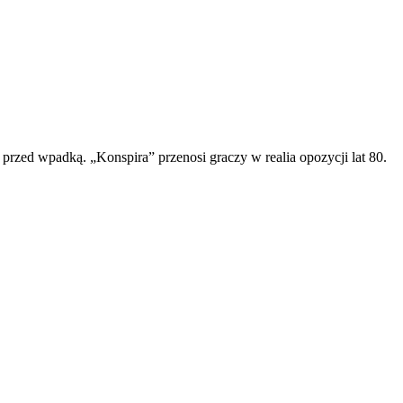
h przed wpadką. „Konspira” przenosi graczy w realia opozycji lat 80.