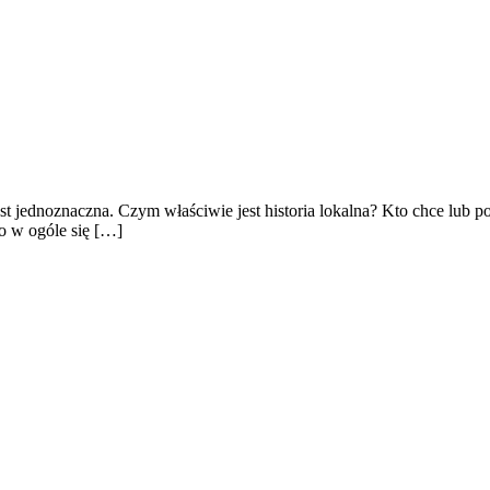
st jednoznaczna. Czym właściwie jest historia lokalna? Kto chce lub 
o w ogóle się […]