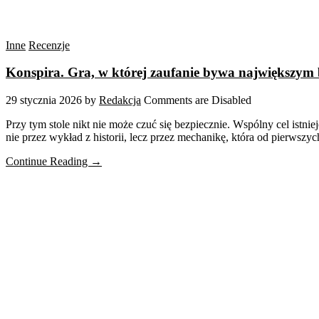
Inne
Recenzje
Konspira. Gra, w której zaufanie bywa największym
29 stycznia 2026
by
Redakcja
Comments are Disabled
Przy tym stole nikt nie może czuć się bezpiecznie. Wspólny cel istnie
nie przez wykład z historii, lecz przez mechanikę, która od pierwsz
Continue Reading →