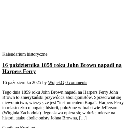
Kalendarium historyczne
16 października 1859 roku John Brown napadł na
Harpers Ferry
16 października 2025
by
WojtekG
0 comments
Tego dnia 1859 roku John Brown napadł na Harpers Ferry John
Brown to amerykański przywódca abolicjonistów. Sprzeciwiał się
niewolnictwu, wierzył, że jest “instrumentem Boga”. Harpers Ferry
to miasteczko o bogatej historii, położone w hrabstwie Jefferson
(Wirginia Zachodnia). Jego sława opiera się w dużej mierze na
historii ataku abolicjonisty Johna Browna, […]
Continue Reading →