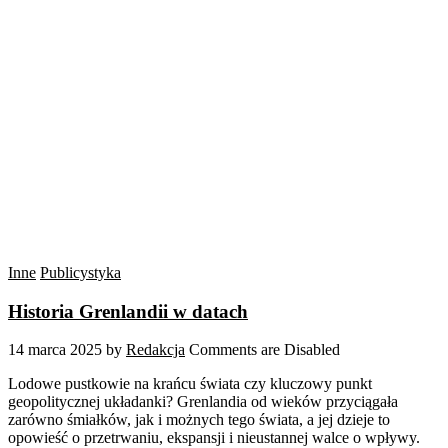
Inne
Publicystyka
Historia Grenlandii w datach
14 marca 2025
by
Redakcja
Comments are Disabled
Lodowe pustkowie na krańcu świata czy kluczowy punkt
geopolitycznej układanki? Grenlandia od wieków przyciągała
zarówno śmiałków, jak i możnych tego świata, a jej dzieje to
opowieść o przetrwaniu, ekspansji i nieustannej walce o wpływy.