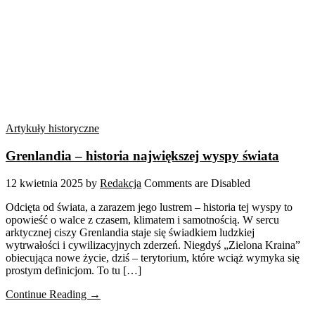
Artykuły historyczne
Grenlandia – historia największej wyspy świata
12 kwietnia 2025
by
Redakcja
Comments are Disabled
Odcięta od świata, a zarazem jego lustrem – historia tej wyspy to
opowieść o walce z czasem, klimatem i samotnością. W sercu
arktycznej ciszy Grenlandia staje się świadkiem ludzkiej
wytrwałości i cywilizacyjnych zderzeń. Niegdyś „Zielona Kraina”
obiecująca nowe życie, dziś – terytorium, które wciąż wymyka się
prostym definicjom. To tu […]
Continue Reading →