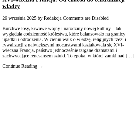
władzy
29 września 2025
by
Redakcja
Comments are Disabled
Burzliwe losy, krwawe wojny i narodziny nowej kultury – tak
wyglądała codzienność królestwa, które balansowało na granicy
upadku i odrodzenia. W cieniu walk o władzę, religijnych rzezi i
rywalizacji z największymi mocarstwami kształtowała się XVI-
wieczna Francja, państwo jednocześnie targane dramatami i
zachwycające renesansem sztuki. To epoka, w której zamki nad […]
Continue Reading →