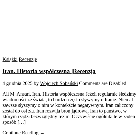
Książki
Recenzje
Iran. Historia współczesna |Recenzja
4 grudnia 2025
by
Wojciech Sobański
Comments are Disabled
Ali M. Ansari, Iran. Historia współczesna Jeżeli regularnie śledzimy
wiadomości ze świata, to bardzo często słyszymy o Iranie. Niemal
zawsze słyszymy o nim w kontekście negatywnym. Iran zaliczony
został do osi zła. Iran rozwija broń jądrową, Iran to państwo, w
którym rządzi bezwzględny reżim. Oczywiście ogólniki te w żaden
sposób […]
Continue Reading →