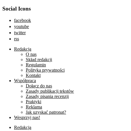
Social Icons
facebook
youtube
twitter
rss
Redakcja
O nas
Skład redakcji
Regulamin
Polityka prywatności
Kontakt
Współpraca
Dołącz do nas
Zasady publikacji tekstów
Zasady pisania recenzji
Praktyki
Reklama
Jak uzyskać patronat?
Wesprzyj nas!
Redakcja