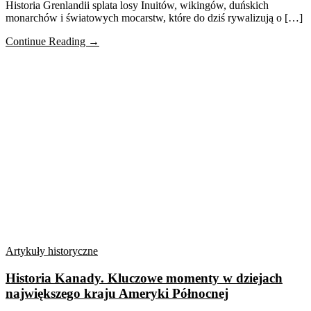
Historia Grenlandii splata losy Inuitów, wikingów, duńskich
monarchów i światowych mocarstw, które do dziś rywalizują o […]
Continue Reading →
Artykuły historyczne
Historia Kanady. Kluczowe momenty w dziejach
największego kraju Ameryki Północnej