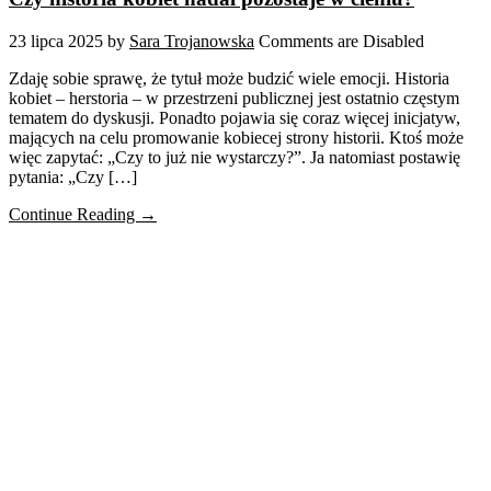
23 lipca 2025
by
Sara Trojanowska
Comments are Disabled
Zdaję sobie sprawę, że tytuł może budzić wiele emocji. Historia
kobiet – herstoria – w przestrzeni publicznej jest ostatnio częstym
tematem do dyskusji. Ponadto pojawia się coraz więcej inicjatyw,
mających na celu promowanie kobiecej strony historii. Ktoś może
więc zapytać: „Czy to już nie wystarczy?”. Ja natomiast postawię
pytania: „Czy […]
Continue Reading →