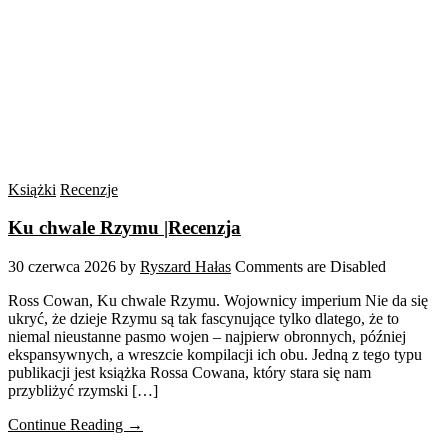
Książki
Recenzje
Ku chwale Rzymu |Recenzja
30 czerwca 2026
by
Ryszard Hałas
Comments are Disabled
Ross Cowan, Ku chwale Rzymu. Wojownicy imperium Nie da się
ukryć, że dzieje Rzymu są tak fascynujące tylko dlatego, że to
niemal nieustanne pasmo wojen – najpierw obronnych, później
ekspansywnych, a wreszcie kompilacji ich obu. Jedną z tego typu
publikacji jest książka Rossa Cowana, który stara się nam
przybliżyć rzymski […]
Continue Reading →