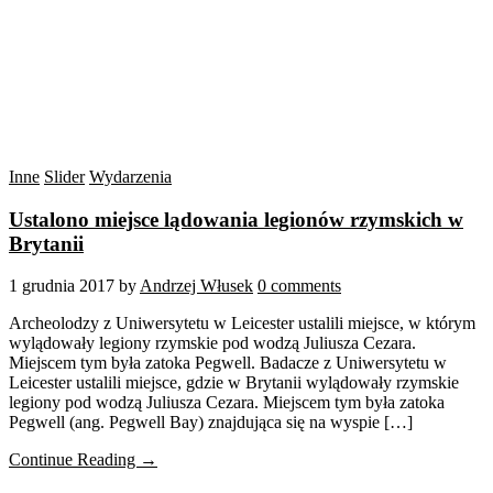
Inne
Slider
Wydarzenia
Ustalono miejsce lądowania legionów rzymskich w
Brytanii
1 grudnia 2017
by
Andrzej Włusek
0 comments
Archeolodzy z Uniwersytetu w Leicester ustalili miejsce, w którym
wylądowały legiony rzymskie pod wodzą Juliusza Cezara.
Miejscem tym była zatoka Pegwell. Badacze z Uniwersytetu w
Leicester ustalili miejsce, gdzie w Brytanii wylądowały rzymskie
legiony pod wodzą Juliusza Cezara. Miejscem tym była zatoka
Pegwell (ang. Pegwell Bay) znajdująca się na wyspie […]
Continue Reading →