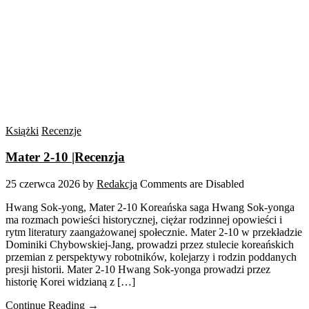
Książki
Recenzje
Mater 2-10 |Recenzja
25 czerwca 2026
by
Redakcja
Comments are Disabled
Hwang Sok-yong, Mater 2-10 Koreańska saga Hwang Sok-yonga
ma rozmach powieści historycznej, ciężar rodzinnej opowieści i
rytm literatury zaangażowanej społecznie. Mater 2-10 w przekładzie
Dominiki Chybowskiej-Jang, prowadzi przez stulecie koreańskich
przemian z perspektywy robotników, kolejarzy i rodzin poddanych
presji historii. Mater 2-10 Hwang Sok-yonga prowadzi przez
historię Korei widzianą z […]
Continue Reading →