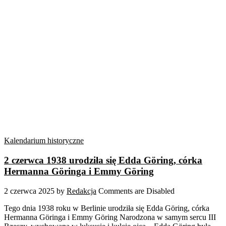
Kalendarium historyczne
2 czerwca 1938 urodziła się Edda Göring, córka
Hermanna Göringa i Emmy Göring
2 czerwca 2025
by
Redakcja
Comments are Disabled
Tego dnia 1938 roku w Berlinie urodziła się Edda Göring, córka
Hermanna Göringa i Emmy Göring Narodzona w samym sercu III