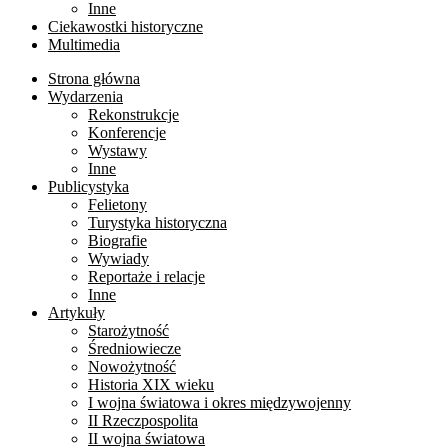
Inne
Ciekawostki historyczne
Multimedia
Strona główna
Wydarzenia
Rekonstrukcje
Konferencje
Wystawy
Inne
Publicystyka
Felietony
Turystyka historyczna
Biografie
Wywiady
Reportaże i relacje
Inne
Artykuły
Starożytność
Średniowiecze
Nowożytność
Historia XIX wieku
I wojna światowa i okres międzywojenny
II Rzeczpospolita
II wojna światowa