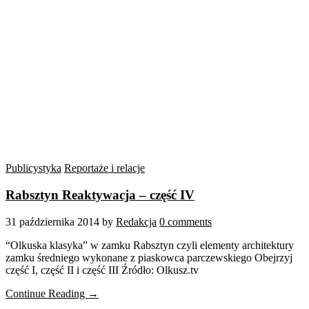
Publicystyka
Reportaże i relacje
Rabsztyn Reaktywacja – część IV
31 października 2014
by
Redakcja
0 comments
“Olkuska klasyka” w zamku Rabsztyn czyli elementy architektury
zamku średniego wykonane z piaskowca parczewskiego Obejrzyj
część I, część II i część III Źródło: Olkusz.tv
Continue Reading →