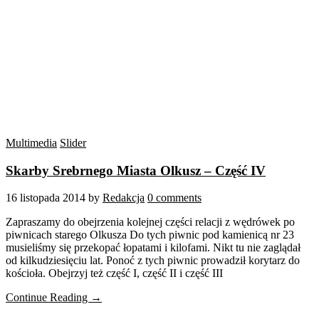
Multimedia
Slider
Skarby Srebrnego Miasta Olkusz – Część IV
16 listopada 2014
by
Redakcja
0 comments
Zapraszamy do obejrzenia kolejnej części relacji z wędrówek po
piwnicach starego Olkusza Do tych piwnic pod kamienicą nr 23
musieliśmy się przekopać łopatami i kilofami. Nikt tu nie zaglądał
od kilkudziesięciu lat. Ponoć z tych piwnic prowadził korytarz do
kościoła. Obejrzyj też część I, część II i część III
Continue Reading →