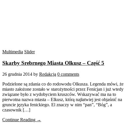
Multimedia
Slider
Skarby Srebrnego Miasta Olkusz – Część 5
26 grudnia 2014
by
Redakcja
0 comments
Podzielone są zdania co do rodowodu Olkusza. Legenda mówi, że
miasto założone zostało w starożytności przez Fenicjan i już wtedy
związane było z wydobyciem kruszców. Wskazywać ma na to
pierwotna nazwa miasta – Elkusz, którą najłatwiej jest objaśnić na
gruncie języka fenickiego. El znaczy w nim “pan”, “Bóg”, a
czasownik […]
Continue Reading →