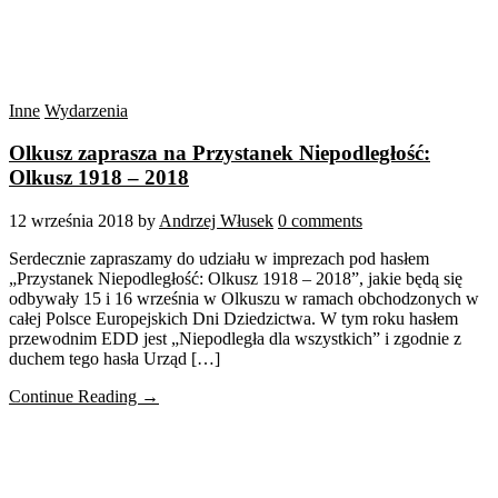
Inne
Wydarzenia
Olkusz zaprasza na Przystanek Niepodległość:
Olkusz 1918 – 2018
12 września 2018
by
Andrzej Włusek
0 comments
Serdecznie zapraszamy do udziału w imprezach pod hasłem
„Przystanek Niepodległość: Olkusz 1918 – 2018”, jakie będą się
odbywały 15 i 16 września w Olkuszu w ramach obchodzonych w
całej Polsce Europejskich Dni Dziedzictwa. W tym roku hasłem
przewodnim EDD jest „Niepodległa dla wszystkich” i zgodnie z
duchem tego hasła Urząd […]
Continue Reading →