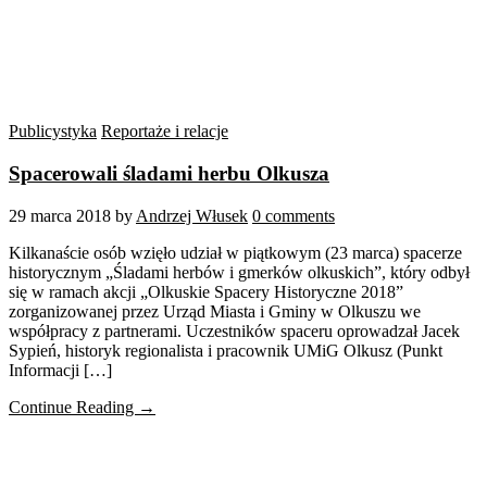
Publicystyka
Reportaże i relacje
Spacerowali śladami herbu Olkusza
29 marca 2018
by
Andrzej Włusek
0 comments
Kilkanaście osób wzięło udział w piątkowym (23 marca) spacerze
historycznym „Śladami herbów i gmerków olkuskich”, który odbył
się w ramach akcji „Olkuskie Spacery Historyczne 2018”
zorganizowanej przez Urząd Miasta i Gminy w Olkuszu we
współpracy z partnerami. Uczestników spaceru oprowadzał Jacek
Sypień, historyk regionalista i pracownik UMiG Olkusz (Punkt
Informacji […]
Continue Reading →