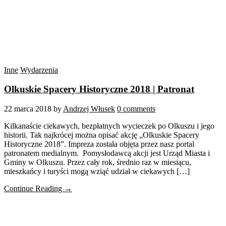
Inne
Wydarzenia
Olkuskie Spacery Historyczne 2018 | Patronat
22 marca 2018
by
Andrzej Włusek
0 comments
Kilkanaście ciekawych, bezpłatnych wycieczek po Olkuszu i jego
historii. Tak najkrócej można opisać akcję „Olkuskie Spacery
Historyczne 2018”. Impreza została objęta przez nasz portal
patronatem medialnym. Pomysłodawcą akcji jest Urząd Miasta i
Gminy w Olkuszu. Przez cały rok, średnio raz w miesiącu,
mieszkańcy i turyści mogą wziąć udział w ciekawych […]
Continue Reading →