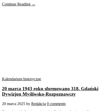
Continue Reading →
Kalendarium historyczne
20 marca 1943 roku sformowano 318. Gdański
Dywizjon Myśliwsko-Rozpoznawczy
20 marca 2025
by
Redakcja
0 comments