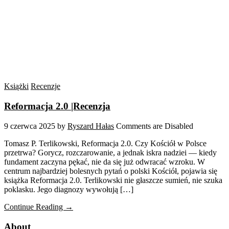
Książki
Recenzje
Reformacja 2.0 |Recenzja
9 czerwca 2025
by
Ryszard Hałas
Comments are Disabled
Tomasz P. Terlikowski, Reformacja 2.0. Czy Kościół w Polsce
przetrwa? Gorycz, rozczarowanie, a jednak iskra nadziei — kiedy
fundament zaczyna pękać, nie da się już odwracać wzroku. W
centrum najbardziej bolesnych pytań o polski Kościół, pojawia się
książka Reformacja 2.0. Terlikowski nie głaszcze sumień, nie szuka
poklasku. Jego diagnozy wywołują […]
Continue Reading →
About