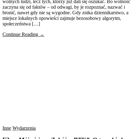
wolnych ludzi, lecz tych, którzy już dali się oszukać. Bo wolność
zaczyna się od faktów – od odwagi, by je rozpoznać, nazwać i
bronić, nawet gdy nie są wygodne. Gdy znika dziennikarstwo, a
miejsce lokalnych opowieści zajmuje bezosobowy algorytm,
społeczeństwa […]
Continue Reading →
Inne
Wydarzenia