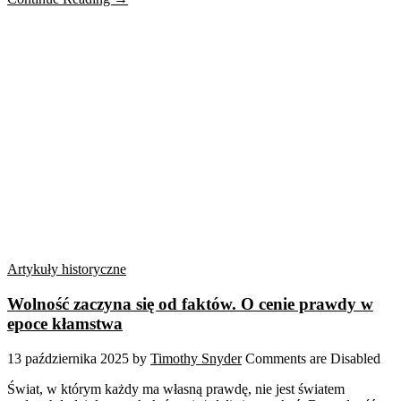
Artykuły historyczne
Wolność zaczyna się od faktów. O cenie prawdy w
epoce kłamstwa
13 października 2025
by
Timothy Snyder
Comments are Disabled
Świat, w którym każdy ma własną prawdę, nie jest światem