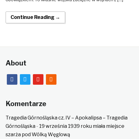
Continue Reading →
About
facebook
twitter
youtube
rss
Komentarze
Tragedia Górnośląska cz. IV – Apokalipsa – Tragedia
Górnośląska
-
19 września 1939 roku miała miejsce
szarża pod Wólką Węglową