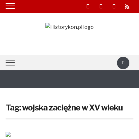
facebook
youtube
twitter
rss
Tag:
wojska zaciężne w XV wieku