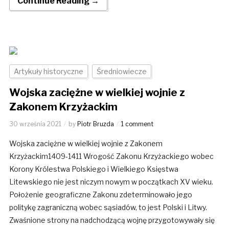
Continue Reading →
Artykuły historyczne
Średniowiecze
Wojska zaciężne w wielkiej wojnie z
Zakonem Krzyżackim
30 września 2021
by
Piotr Bruzda
1 comment
Wojska zaciężne w wielkiej wojnie z Zakonem
Krzyżackim1409-1411 Wrogość Zakonu Krzyżackiego wobec
Korony Królestwa Polskiego i Wielkiego Księstwa
Litewskiego nie jest niczym nowym w początkach XV wieku.
Położenie geograficzne Zakonu zdeterminowało jego
politykę zagraniczną wobec sąsiadów, to jest Polski i Litwy.
Zwaśnione strony na nadchodzącą wojnę przygotowywały się