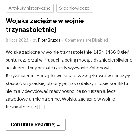
Artykuły historyczne
Średniowiecze
Wojska zaciężne w wojnie
trzynastoletniej
8 lipca 2023
by
Piotr Bruzda
Comments are Disabled
Wojska zaciężne w wojnie trzynastoletniej 1454-1466 Ogień
buntu rozgorzał w Prusach z pełną mocą, gdy zniecierpliwione
uciskiem stany pruskie rzuciły wyzwanie Zakonowi
Krzyżackiemu. Początkowe sukcesy związkowców obnażyły
słabość krzyżackiej obrony, jednak o dalszym losie konfliktu
nie miały decydować masy pospolitego ruszenia, lecz
zawodowe armie najemne. Wojska zaciężne w wojnie
trzynastoletniej […]
Continue Reading →