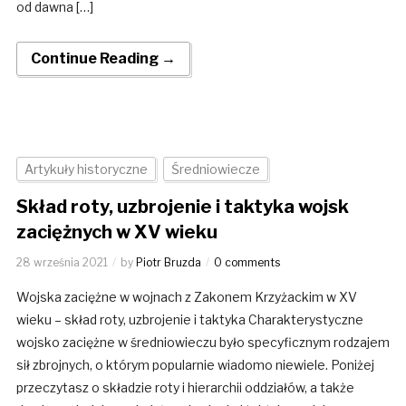
od dawna […]
Continue Reading →
Artykuły historyczne
Średniowiecze
Skład roty, uzbrojenie i taktyka wojsk
zaciężnych w XV wieku
28 września 2021
by
Piotr Bruzda
0 comments
Wojska zaciężne w wojnach z Zakonem Krzyżackim w XV
wieku – skład roty, uzbrojenie i taktyka Charakterystyczne
wojsko zaciężne w średniowieczu było specyficznym rodzajem
sił zbrojnych, o którym popularnie wiadomo niewiele. Poniżej
przeczytasz o składzie roty i hierarchii oddziałów, a także