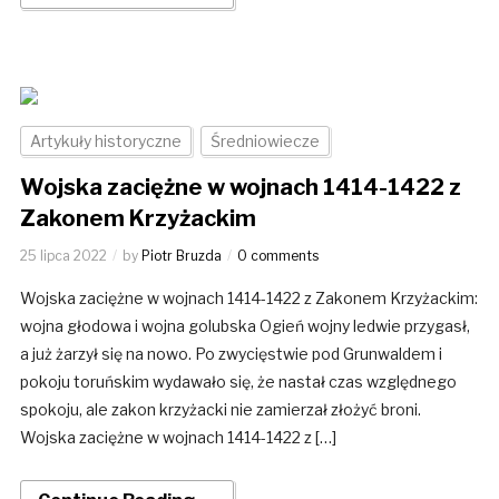
Artykuły historyczne
Średniowiecze
Wojska zaciężne w wojnach 1414-1422 z
Zakonem Krzyżackim
25 lipca 2022
by
Piotr Bruzda
0 comments
Wojska zaciężne w wojnach 1414-1422 z Zakonem Krzyżackim:
wojna głodowa i wojna golubska Ogień wojny ledwie przygasł,
a już żarzył się na nowo. Po zwycięstwie pod Grunwaldem i
pokoju toruńskim wydawało się, że nastał czas względnego
spokoju, ale zakon krzyżacki nie zamierzał złożyć broni.
Wojska zaciężne w wojnach 1414-1422 z […]