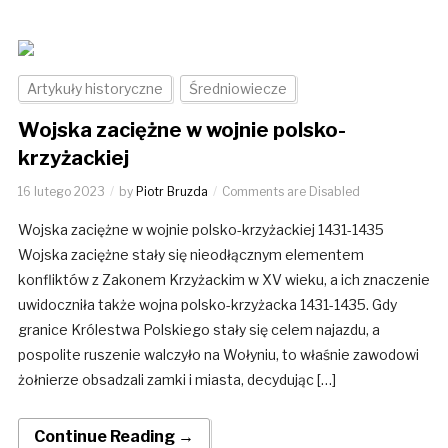
Artykuły historyczne
Średniowiecze
Wojska zaciężne w wojnie polsko-
krzyżackiej
16 lutego 2023
by
Piotr Bruzda
Comments are Disabled
Wojska zaciężne w wojnie polsko-krzyżackiej 1431-1435
Wojska zaciężne stały się nieodłącznym elementem
konfliktów z Zakonem Krzyżackim w XV wieku, a ich znaczenie
uwidoczniła także wojna polsko-krzyżacka 1431-1435. Gdy
granice Królestwa Polskiego stały się celem najazdu, a
pospolite ruszenie walczyło na Wołyniu, to właśnie zawodowi
żołnierze obsadzali zamki i miasta, decydując […]
Continue Reading →