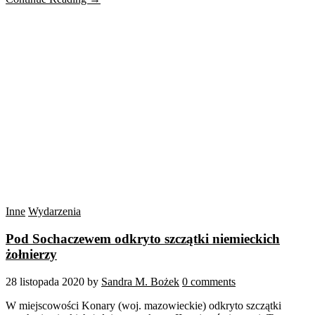
Inne
Wydarzenia
Pod Sochaczewem odkryto szczątki niemieckich
żołnierzy
28 listopada 2020
by
Sandra M. Bożek
0 comments
W miejscowości Konary (woj. mazowieckie) odkryto szczątki