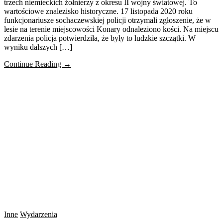
trzech niemieckich żołnierzy z okresu II wojny światowej. To
wartościowe znalezisko historyczne. 17 listopada 2020 roku
funkcjonariusze sochaczewskiej policji otrzymali zgłoszenie, że w
lesie na terenie miejscowości Konary odnaleziono kości. Na miejscu
zdarzenia policja potwierdziła, że były to ludzkie szczątki. W
wyniku dalszych […]
Continue Reading →
Inne
Wydarzenia