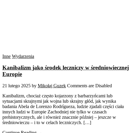
Inne
Wydarzenia
Kanibalizm jako środek leczniczy w średniowiecznej
Europie
21 lutego 2025
by
Mikołaj Guzek
Comments are Disabled
Kanibalizm, chociaż często kojarzony z barbarzyńcami lub
sytuacjami skrajnymi jak wojna lub skrajny głód, jak wynika
badania Abela de Lorenzo Rodrígueza, ludzie zjadali części ciała
innych ludzi w Europie Zachodniej nie tylko w czasach
prehistorycznych, ale i również znacznie później – jeszcze w
średniowieczu – i to w celach leczniczych. […]
Continue Reading →