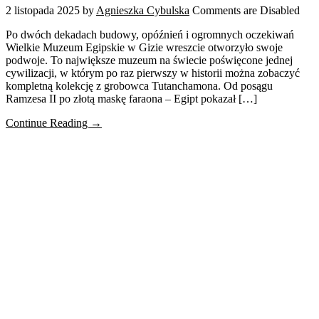
2 listopada 2025
by
Agnieszka Cybulska
Comments are Disabled
Po dwóch dekadach budowy, opóźnień i ogromnych oczekiwań
Wielkie Muzeum Egipskie w Gizie wreszcie otworzyło swoje
podwoje. To największe muzeum na świecie poświęcone jednej
cywilizacji, w którym po raz pierwszy w historii można zobaczyć
kompletną kolekcję z grobowca Tutanchamona. Od posągu
Ramzesa II po złotą maskę faraona – Egipt pokazał […]
Continue Reading →