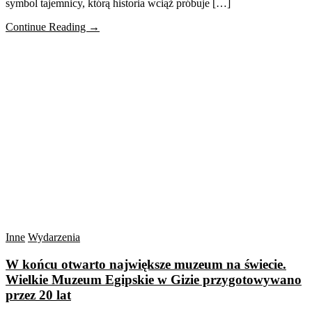
symbol tajemnicy, którą historia wciąż próbuje […]
Continue Reading →
Inne
Wydarzenia
W końcu otwarto największe muzeum na świecie.
Wielkie Muzeum Egipskie w Gizie przygotowywano
przez 20 lat