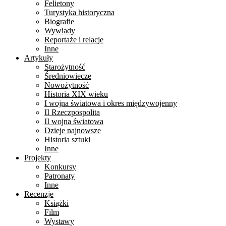
Felietony
Turystyka historyczna
Biografie
Wywiady
Reportaże i relacje
Inne
Artykuły
Starożytność
Średniowiecze
Nowożytność
Historia XIX wieku
I wojna światowa i okres międzywojenny
II Rzeczpospolita
II wojna światowa
Dzieje najnowsze
Historia sztuki
Inne
Projekty
Konkursy
Patronaty
Inne
Recenzje
Książki
Film
Wystawy