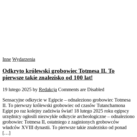
Inne
Wydarzenia
Odkryto królewski grobowiec Totmesa II. To
pierwsze takie znalezisko od 100 lat!
19 lutego 2025
by
Redakcja
Comments are Disabled
Sensacyjne odkrycie w Egipcie – odnaleziono grobowiec Totmesa
II. To pierwszy królewski grobowiec od czasów Tutanchamona
Egipt po raz kolejny zadziwia świat! 18 lutego 2025 roku egipscy
urzędnicy ogłosili niezwykłe odkrycie archeologiczne – odnaleziono
grobowiec Totmesa II, ostatniego z zaginionych grobowców
władców XVIII dynastii. To pierwsze takie znalezisko od ponad
[…]