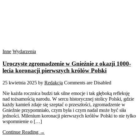
Inne
Wydarzenia
Uroczyste zgromadzenie w Gnieźnie z okazji 1000-
lecia koronacji pierwszych królów Polski
25 kwietnia 2025
by
Redakcja
Comments are Disabled
Nie każda rocznica budzi tak silne emocje i tak głęboką refleksję
nad tożsamością narodu. W sercu historycznej stolicy Polski, gdzie
każdy kamień zdaje się szeptać o przeszłości, zgromadzenie w
Gnieźnie przypomniało, czym była i czym nadal może być siła
jedności. Milenium koronacji pierwszych królów Polski to nie tylko
wspomnienie o […]
Continue Reading →