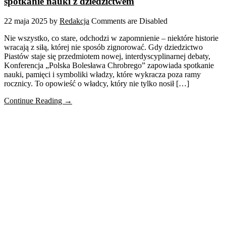
spotkanie nauki z dziedzictwem
22 maja 2025
by
Redakcja
Comments are Disabled
Nie wszystko, co stare, odchodzi w zapomnienie – niektóre historie
wracają z siłą, której nie sposób zignorować. Gdy dziedzictwo
Piastów staje się przedmiotem nowej, interdyscyplinarnej debaty,
Konferencja „Polska Bolesława Chrobrego” zapowiada spotkanie
nauki, pamięci i symboliki władzy, które wykracza poza ramy
rocznicy. To opowieść o władcy, który nie tylko nosił […]
Continue Reading →