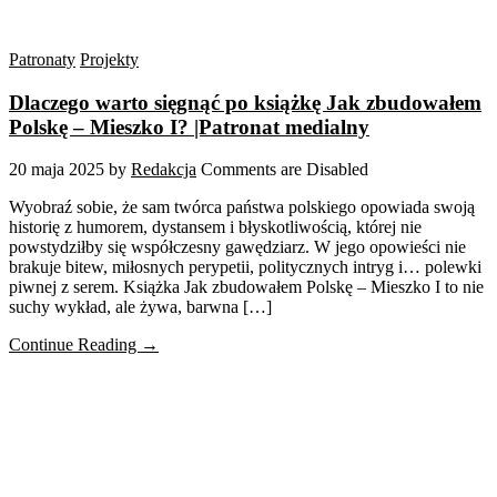
Patronaty
Projekty
Dlaczego warto sięgnąć po książkę Jak zbudowałem
Polskę – Mieszko I? |Patronat medialny
20 maja 2025
by
Redakcja
Comments are Disabled
Wyobraź sobie, że sam twórca państwa polskiego opowiada swoją
historię z humorem, dystansem i błyskotliwością, której nie
powstydziłby się współczesny gawędziarz. W jego opowieści nie
brakuje bitew, miłosnych perypetii, politycznych intryg i… polewki
piwnej z serem. Książka Jak zbudowałem Polskę – Mieszko I to nie
suchy wykład, ale żywa, barwna […]
Continue Reading →