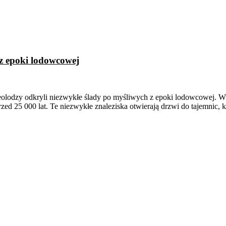
 z epoki lodowcowej
rcheolodzy odkryli niezwykłe ślady po myśliwych z epoki lodowcowej. 
ed 25 000 lat. Te niezwykłe znaleziska otwierają drzwi do tajemnic, k