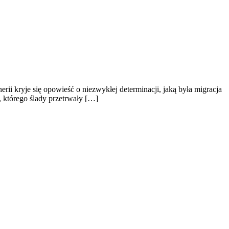
rii kryje się opowieść o niezwykłej determinacji, jaką była migracja
, którego ślady przetrwały […]