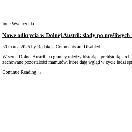
Inne
Wydarzenia
Nowe odkrycia w Dolnej Austrii: ślady po myśliwych
30 marca 2025
by
Redakcja
Comments are Disabled
W sercu Dolnej Austrii, na granicy między historią a prehistorią, a
zachowane pozostałości mamutów, które dają wgląd w życie ludzi sprz
Continue Reading →