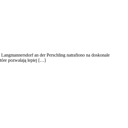
W Langmannersdorf an der Perschling natrafiono na doskonale
tóre pozwalają lepiej […]