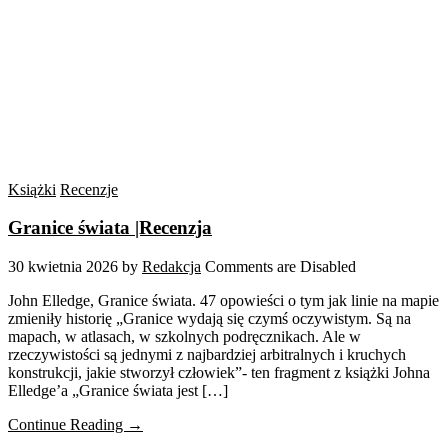
Książki
Recenzje
Granice świata |Recenzja
30 kwietnia 2026
by
Redakcja
Comments are Disabled
John Elledge, Granice świata. 47 opowieści o tym jak linie na mapie
zmieniły historię „Granice wydają się czymś oczywistym. Są na
mapach, w atlasach, w szkolnych podręcznikach. Ale w
rzeczywistości są jednymi z najbardziej arbitralnych i kruchych
konstrukcji, jakie stworzył człowiek”- ten fragment z książki Johna
Elledge’a „Granice świata jest […]
Continue Reading →