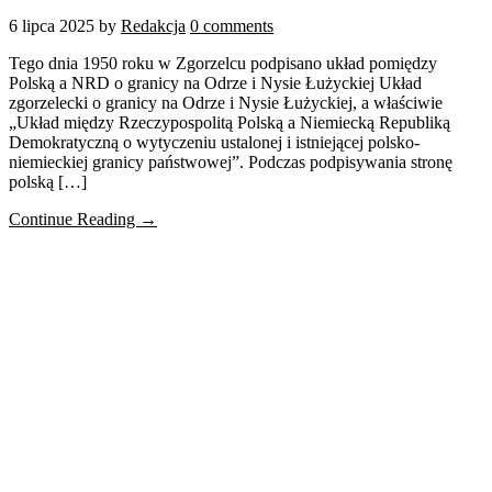
6 lipca 2025
by
Redakcja
0 comments
Tego dnia 1950 roku w Zgorzelcu podpisano układ pomiędzy
Polską a NRD o granicy na Odrze i Nysie Łużyckiej Układ
zgorzelecki o granicy na Odrze i Nysie Łużyckiej, a właściwie
„Układ między Rzeczypospolitą Polską a Niemiecką Republiką
Demokratyczną o wytyczeniu ustalonej i istniejącej polsko-
niemieckiej granicy państwowej”. Podczas podpisywania stronę
polską […]
Continue Reading →