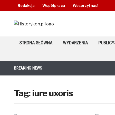
Redakcja
Współpraca
Wesprzyj nas!
STRONA GŁÓWNA
WYDARZENIA
PUBLICY
BREAKING NEWS
Tag:
iure uxoris