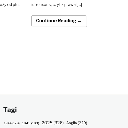
eży od płci.
iure uxoris, czyli z prawa […]
Continue Reading →
Tagi
2025
(326)
Anglia
(229)
1944
(179)
1945
(193)