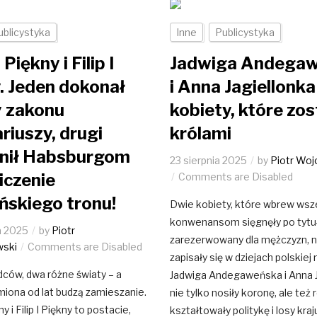
ublicystyka
Inne
Publicystyka
 Piękny i Filip I
Jadwiga Andega
. Jeden dokonał
i Anna Jagiellonka
y zakonu
kobiety, które zos
riuszy, drugi
królami
nił Habsburgom
23 sierpnia 2025
by
Piotr Woj
iczenie
Comments are Disabled
ńskiego tronu!
Dwie kobiety, które wbrew wsz
konwenansom sięgnęły po tytu
a 2025
by
Piotr
zarezerwowany dla mężczyzn, 
wski
Comments are Disabled
zapisały się w dziejach polskiej
ców, dwa różne światy – a
Jadwiga Andegaweńska i Anna J
imiona od lat budzą zamieszanie.
nie tylko nosiły koronę, ale też 
ny i Filip I Piękny to postacie,
kształtowały politykę i losy kraj