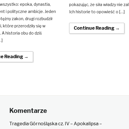
i wszystko: epoka, dynastia,
pokazując, że siła władzy nie zal
 i polityczne ambicje. Jeden
Ich historie to opowieść o […]
otężny zakon, drugi rozbudził
, które przerodziły się w
Continue Reading →
 A historia obu do dziś
…]
ue Reading →
Komentarze
Tragedia Górnośląska cz. IV – Apokalipsa –