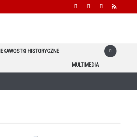
facebook
youtube
twitter
rss
IEKAWOSTKI HISTORYCZNE
MULTIMEDIA