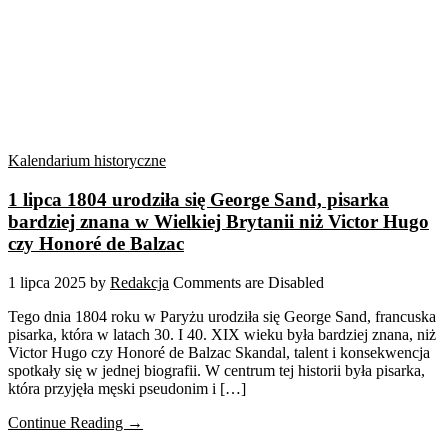
Kalendarium historyczne
1 lipca 1804 urodziła się George Sand, pisarka
bardziej znana w Wielkiej Brytanii niż Victor Hugo
czy Honoré de Balzac
1 lipca 2025
by
Redakcja
Comments are Disabled
Tego dnia 1804 roku w Paryżu urodziła się George Sand, francuska
pisarka, która w latach 30. I 40. XIX wieku była bardziej znana, niż
Victor Hugo czy Honoré de Balzac Skandal, talent i konsekwencja
spotkały się w jednej biografii. W centrum tej historii była pisarka,
która przyjęła męski pseudonim i […]
Continue Reading →