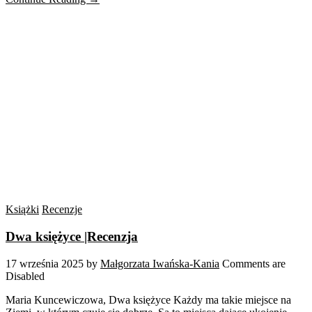
Książki
Recenzje
Dwa księżyce |Recenzja
17 września 2025
by
Małgorzata Iwańska-Kania
Comments are
Disabled
Maria Kuncewiczowa, Dwa księżyce Każdy ma takie miejsce na