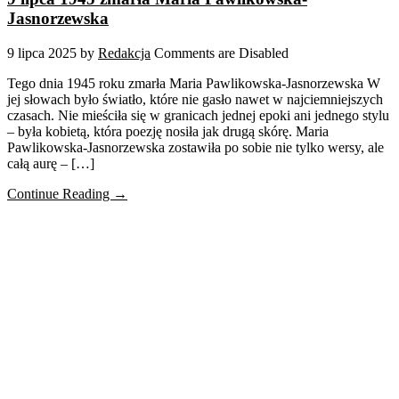
Jasnorzewska
9 lipca 2025
by
Redakcja
Comments are Disabled
Tego dnia 1945 roku zmarła Maria Pawlikowska-Jasnorzewska W
jej słowach było światło, które nie gasło nawet w najciemniejszych
czasach. Nie mieściła się w granicach jednej epoki ani jednego stylu
– była kobietą, która poezję nosiła jak drugą skórę. Maria
Pawlikowska-Jasnorzewska zostawiła po sobie nie tylko wersy, ale
całą aurę – […]
Continue Reading →