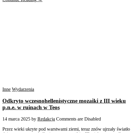
Inne
Wydarzenia
Odkryto wczesnohellenistyczne mozaiki z III wieku
p.n.e. w ruinach w Teos
14 marca 2025
by
Redakcja
Comments are Disabled
Przez wieki ukryte pod warstwami ziemi, teraz znów ujrzały światło