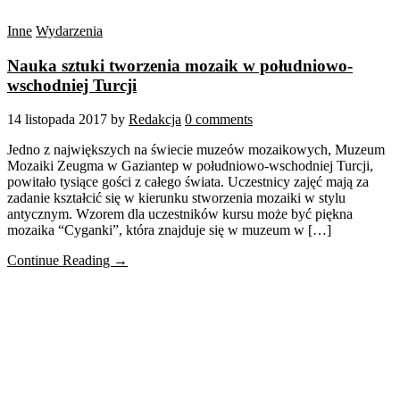
Inne
Wydarzenia
Nauka sztuki tworzenia mozaik w południowo-
wschodniej Turcji
14 listopada 2017
by
Redakcja
0 comments
Jedno z największych na świecie muzeów mozaikowych, Muzeum
Mozaiki Zeugma w Gaziantep w południowo-wschodniej Turcji,
powitało tysiące gości z całego świata. Uczestnicy zajęć mają za
zadanie kształcić się w kierunku stworzenia mozaiki w stylu
antycznym. Wzorem dla uczestników kursu może być piękna
mozaika “Cyganki”, która znajduje się w muzeum w […]
Continue Reading →