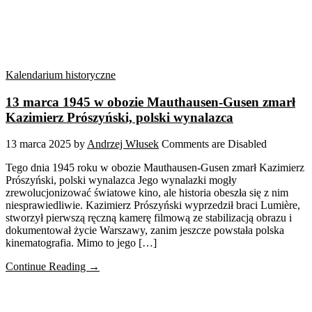
Kalendarium historyczne
13 marca 1945 w obozie Mauthausen-Gusen zmarł
Kazimierz Prószyński, polski wynalazca
13 marca 2025
by
Andrzej Włusek
Comments are Disabled
Tego dnia 1945 roku w obozie Mauthausen-Gusen zmarł Kazimierz
Prószyński, polski wynalazca Jego wynalazki mogły
zrewolucjonizować światowe kino, ale historia obeszła się z nim
niesprawiedliwie. Kazimierz Prószyński wyprzedził braci Lumière,
stworzył pierwszą ręczną kamerę filmową ze stabilizacją obrazu i
dokumentował życie Warszawy, zanim jeszcze powstała polska
kinematografia. Mimo to jego […]
Continue Reading →