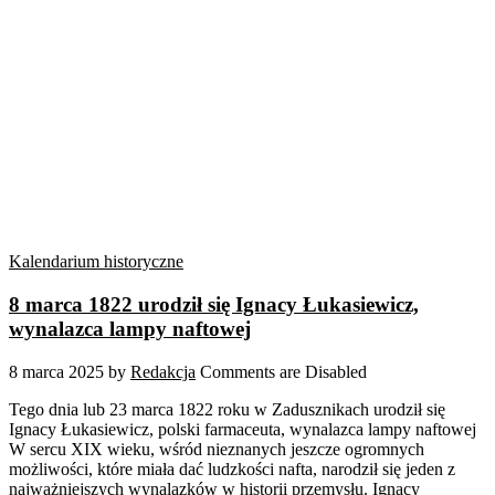
Kalendarium historyczne
8 marca 1822 urodził się Ignacy Łukasiewicz,
wynalazca lampy naftowej
8 marca 2025
by
Redakcja
Comments are Disabled
Tego dnia lub 23 marca 1822 roku w Zadusznikach urodził się
Ignacy Łukasiewicz, polski farmaceuta, wynalazca lampy naftowej
W sercu XIX wieku, wśród nieznanych jeszcze ogromnych
możliwości, które miała dać ludzkości nafta, narodził się jeden z
najważniejszych wynalazków w historii przemysłu. Ignacy