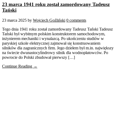
23 marca 1941 roku został zamordowany Tadeusz
Tański
23 marca 2025
by
Wojciech Goźliński
0 comments
Tego dnia 1941 roku został zamordowany Tadeusz Tański Tadeusz
Tański był wybitnym polskim konstruktorem samochodowym,
inżynierem mechaniki i wynalazcą. Po ukończeniu studiów w
paryskiej szkole elektrycznej zajmował się konstruowaniem
silników dla zagranicznych firm. Jego dziełem był m.in. największy
na świecie dwunastocylindrowy silnik dla wodnopłatowców. Po
powrocie do Polski zbudował pierwszy […]
Continue Reading →