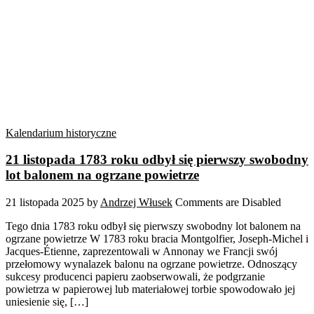
Kalendarium historyczne
21 listopada 1783 roku odbył się pierwszy swobodny
lot balonem na ogrzane powietrze
21 listopada 2025
by
Andrzej Włusek
Comments are Disabled
Tego dnia 1783 roku odbył się pierwszy swobodny lot balonem na
ogrzane powietrze W 1783 roku bracia Montgolfier, Joseph-Michel i
Jacques-Étienne, zaprezentowali w Annonay we Francji swój
przełomowy wynalazek balonu na ogrzane powietrze. Odnoszący
sukcesy producenci papieru zaobserwowali, że podgrzanie
powietrza w papierowej lub materiałowej torbie spowodowało jej
uniesienie się, […]