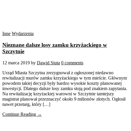
Inne
Wydarzenia
Nieznane dalsze losy zamku krzyżackiego w
Szczytnie
12 marca 2019
by
Dawid Siuta
0 comments
Urząd Miasta Szczytna zrezygnował z ogłoszonej niedawno
rewitalizacji murów zamku krzyżackiego w tym mieście. Głównym
powodem takiej decyzji były bardzo wysokie koszty planowanej
inwestycji. Dlatego dalsze losy zamku stoją pod znakiem zapytania.
Na rewitalizację krzyżackiej warowni w Szczytnie tamtejszy
magistrat planował przeznaczyć około 9 milionów złotych. Ogłosił
nawet przetarg, który […]
Continue Reading →