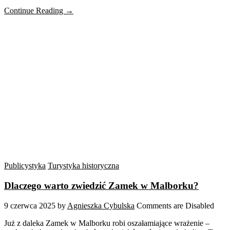
Continue Reading →
Publicystyka
Turystyka historyczna
Dlaczego warto zwiedzić Zamek w Malborku?
9 czerwca 2025
by
Agnieszka Cybulska
Comments are Disabled
Już z daleka Zamek w Malborku robi oszałamiające wrażenie –