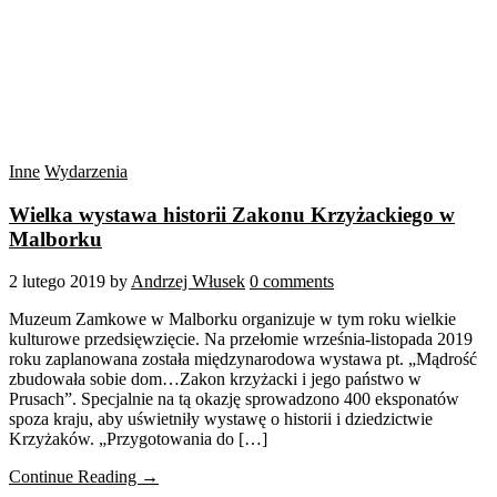
Inne
Wydarzenia
Wielka wystawa historii Zakonu Krzyżackiego w
Malborku
2 lutego 2019
by
Andrzej Włusek
0 comments
Muzeum Zamkowe w Malborku organizuje w tym roku wielkie
kulturowe przedsięwzięcie. Na przełomie września-listopada 2019
roku zaplanowana została międzynarodowa wystawa pt. „Mądrość
zbudowała sobie dom…Zakon krzyżacki i jego państwo w
Prusach”. Specjalnie na tą okazję sprowadzono 400 eksponatów
spoza kraju, aby uświetniły wystawę o historii i dziedzictwie
Krzyżaków. „Przygotowania do […]
Continue Reading →