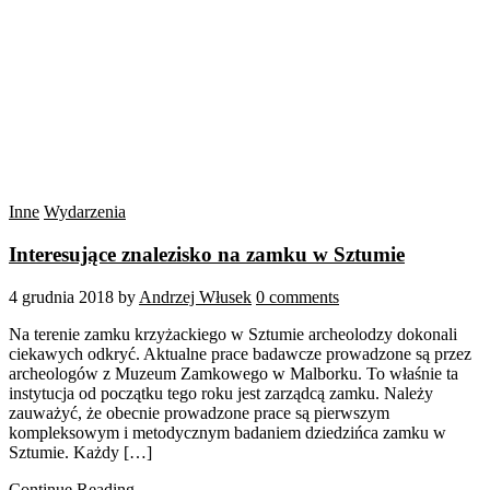
Inne
Wydarzenia
Interesujące znalezisko na zamku w Sztumie
4 grudnia 2018
by
Andrzej Włusek
0 comments
Na terenie zamku krzyżackiego w Sztumie archeolodzy dokonali
ciekawych odkryć. Aktualne prace badawcze prowadzone są przez
archeologów z Muzeum Zamkowego w Malborku. To właśnie ta
instytucja od początku tego roku jest zarządcą zamku. Należy
zauważyć, że obecnie prowadzone prace są pierwszym
kompleksowym i metodycznym badaniem dziedzińca zamku w
Sztumie. Każdy […]
Continue Reading →