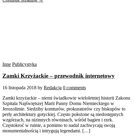
Inne
Publicystyka
Zamki Krzyżackie – przewodnik internetowy
16 listopada 2018
by
Redakcja
0 comments
Zamki krzyżackie – niemi świadkowie wieloletniej historii Zakonu
Szpitala Najświętszej Marii Panny Domu Niemieckiego w
Jerozolimie. Siedziby komturów, prokuratorów czy biskupów to
perły architektury gotyckiej. Często położone są niedostępnych
wzgórzach, na nizinnych równinach, wśród bagien i rzek.
Częstokroć w ruinie, a pomimo to nadal zachwycają swoją
monumentalnością i intrygują legendami. […]