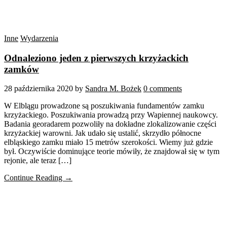
Inne
Wydarzenia
Odnaleziono jeden z pierwszych krzyżackich
zamków
28 października 2020
by
Sandra M. Bożek
0 comments
W Elblągu prowadzone są poszukiwania fundamentów zamku
krzyżackiego. Poszukiwania prowadzą przy Wapiennej naukowcy.
Badania georadarem pozwoliły na dokładne zlokalizowanie części
krzyżackiej warowni. Jak udało się ustalić, skrzydło północne
elbląskiego zamku miało 15 metrów szerokości. Wiemy już gdzie
był. Oczywiście dominujące teorie mówiły, że znajdował się w tym
rejonie, ale teraz […]
Continue Reading →