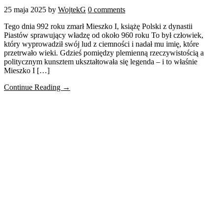
25 maja 2025
by
WojtekG
0 comments
Tego dnia 992 roku zmarł Mieszko I, książę Polski z dynastii
Piastów sprawujący władzę od około 960 roku To był człowiek,
który wyprowadził swój lud z ciemności i nadał mu imię, które
przetrwało wieki. Gdzieś pomiędzy plemienną rzeczywistością a
politycznym kunsztem ukształtowała się legenda – i to właśnie
Mieszko I […]
Continue Reading →