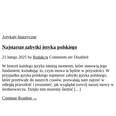
Artykuły historyczne
Najstarsze zabytki języka polskiego
21 lutego 2025
by
Redakcja
Comments are Disabled
W historii każdego języka istnieją momenty, które stanowią jego
fundament, kształtując to, czym mowa ta będzie w przyszłości. W
przypadku języka polskiego najstarsze zabytki języka polskiego,
które przetrwały do naszych czasów, pozwalają nam zajrzeć w
odległą przeszłość i zrozumieć, jak wyglądał rozwój naszej mowy w
średniowieczu. Dzięki nim możemy śledzić […]
Continue Reading →