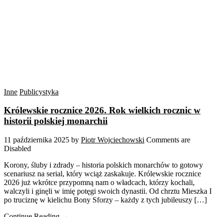
Inne
Publicystyka
Królewskie rocznice 2026. Rok wielkich rocznic w
historii polskiej monarchii
11 października 2025
by
Piotr Wojciechowski
Comments are
Disabled
Korony, śluby i zdrady – historia polskich monarchów to gotowy
scenariusz na serial, który wciąż zaskakuje. Królewskie rocznice
2026 już wkrótce przypomną nam o władcach, którzy kochali,
walczyli i ginęli w imię potęgi swoich dynastii. Od chrztu Mieszka I
po truciznę w kielichu Bony Sforzy – każdy z tych jubileuszy […]
Continue Reading →