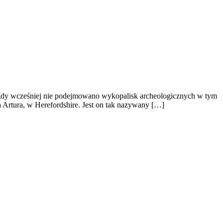
igdy wcześniej nie podejmowano wykopalisk archeologicznych w tym
Artura, w Herefordshire. Jest on tak nazywany […]