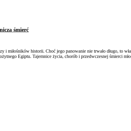
nicza śmierć
 i miłośników historii. Choć jego panowanie nie trwało długo, to wł
rożytnego Egiptu. Tajemnice życia, chorób i przedwczesnej śmierci m