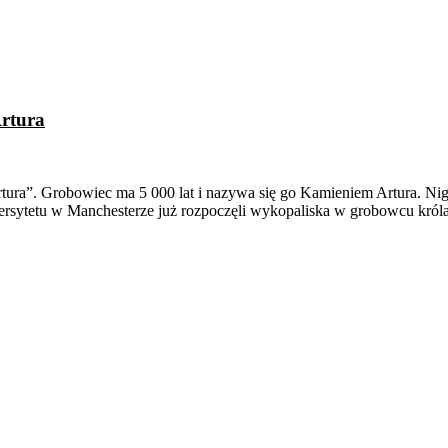
Artura
tura”. Grobowiec ma 5 000 lat i nazywa się go Kamieniem Artura. N
sytetu w Manchesterze już rozpoczęli wykopaliska w grobowcu króla 