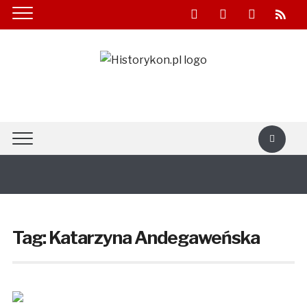
facebook
youtube
twitter
rss
Tag:
Katarzyna Andegaweńska