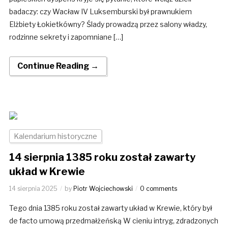
badaczy: czy Wacław IV Luksemburski był prawnukiem
Elżbiety Łokietkówny? Ślady prowadzą przez salony władzy,
rodzinne sekrety i zapomniane […]
Continue Reading →
Kalendarium historyczne
14 sierpnia 1385 roku został zawarty
układ w Krewie
14 sierpnia 2025
by
Piotr Wojciechowski
0 comments
Tego dnia 1385 roku został zawarty układ w Krewie, który był
de facto umową przedmałżeńską W cieniu intryg, zdradzonych