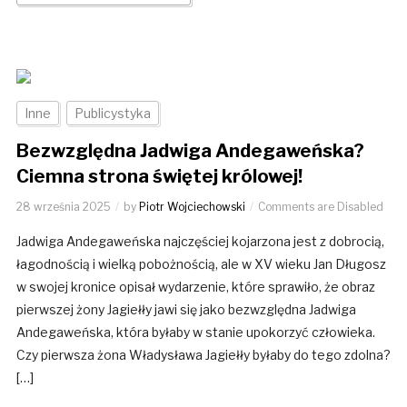
Inne
Publicystyka
Bezwzględna Jadwiga Andegaweńska?
Ciemna strona świętej królowej!
28 września 2025
by
Piotr Wojciechowski
Comments are Disabled
Jadwiga Andegaweńska najczęściej kojarzona jest z dobrocią,
łagodnością i wielką pobożnością, ale w XV wieku Jan Długosz
w swojej kronice opisał wydarzenie, które sprawiło, że obraz
pierwszej żony Jagiełły jawi się jako bezwzględna Jadwiga
Andegaweńska, która byłaby w stanie upokorzyć człowieka.
Czy pierwsza żona Władysława Jagiełły byłaby do tego zdolna?
[…]