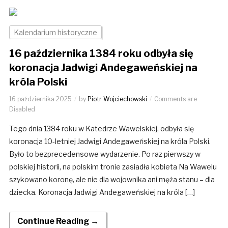
Kalendarium historyczne
16 października 1384 roku odbyła się
koronacja Jadwigi Andegaweńskiej na
króla Polski
16 października 2025
by
Piotr Wojciechowski
Comments are
Disabled
Tego dnia 1384 roku w Katedrze Wawelskiej, odbyła się
koronacja 10-letniej Jadwigi Andegaweńskiej na króla Polski.
Było to bezprecedensowe wydarzenie. Po raz pierwszy w
polskiej historii, na polskim tronie zasiadła kobieta Na Wawelu
szykowano koronę, ale nie dla wojownika ani męża stanu – dla
dziecka. Koronacja Jadwigi Andegaweńskiej na króla […]
Continue Reading →