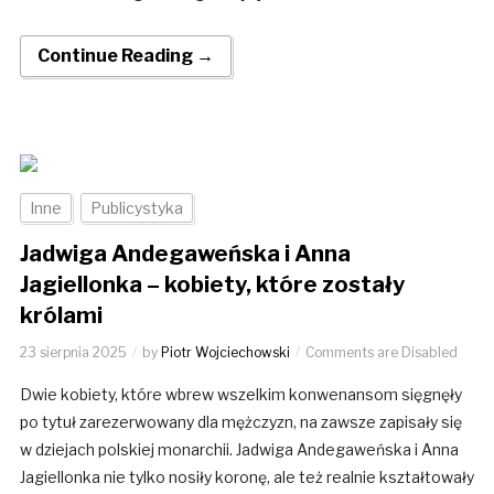
Continue Reading →
Inne
Publicystyka
Jadwiga Andegaweńska i Anna
Jagiellonka – kobiety, które zostały
królami
23 sierpnia 2025
by
Piotr Wojciechowski
Comments are Disabled
Dwie kobiety, które wbrew wszelkim konwenansom sięgnęły
po tytuł zarezerwowany dla mężczyzn, na zawsze zapisały się
w dziejach polskiej monarchii. Jadwiga Andegaweńska i Anna
Jagiellonka nie tylko nosiły koronę, ale też realnie kształtowały