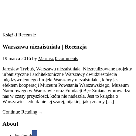
Książki
Recenzje
Warszawa niezaistniała | Recenzja
19 marca 2016
by
Mariusz
0 comments
Jarosław Trybuś, Warszawa niezaistniała. Niezrealizowane projekty
urbanistyczne i architektoniczne Warszawy dwudziestolecia
międzywojennego Projekt Warszawy niezaistniałej, który jest
efektem kooperacji Muzeum Powstania Warszawskiego, Muzeum
Narodowego w Warszawie oraz Fundacji Bęc Zmiana wprowadza
nas w czasy przyszłości, która nie nadeszła. Jest to książka o
Warszawie. Jednak nie tej szarej, nijakiej, jaką znamy […]
Continue Reading →
About
facebook