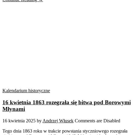
Kalendarium historyczne
16 kwietnia 1863 rozegrała się bitwa pod Borowymi
Młynami
16 kwietnia 2025
by
Andrzej Włusek
Comments are Disabled
Tego dnia 1863 roku w trakcie powstania styczniowego rozegrała