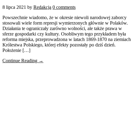
8 lipca 2021
by
Redakcja
0 comments
Powszechnie wiadomo, że w okresie niewoli narodowej zaborcy
stosowali wiele form represji wymierzonych głównie w Polaków.
Działania te ograniczały zarówno wolności, ale także prawa w
sferze gospodarki czy kultury. Osobliwym tego przykładem była
reforma miejska, przeprowadzona w latach 1869-1870 na ziemiach
Królestwa Polskiego, której efekty pozostały po dziś dzień.
Położenie […]
Continue Reading →