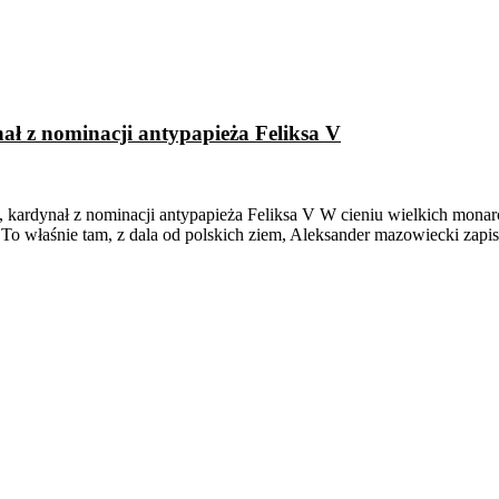
ał z nominacji antypapieża Feliksa V
, kardynał z nominacji antypapieża Feliksa V W cieniu wielkich mona
To właśnie tam, z dala od polskich ziem, Aleksander mazowiecki zapisa