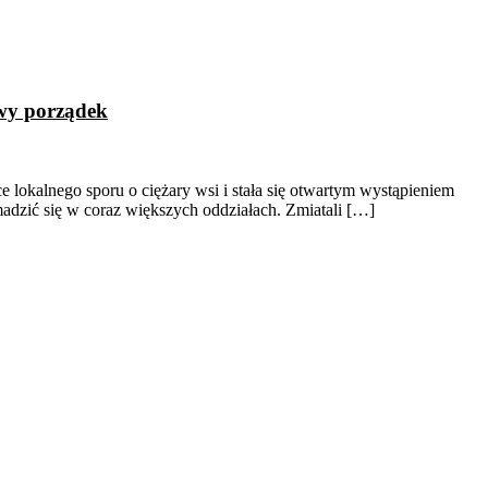
owy porządek
lokalnego sporu o ciężary wsi i stała się otwartym wystąpieniem
madzić się w coraz większych oddziałach. Zmiatali […]