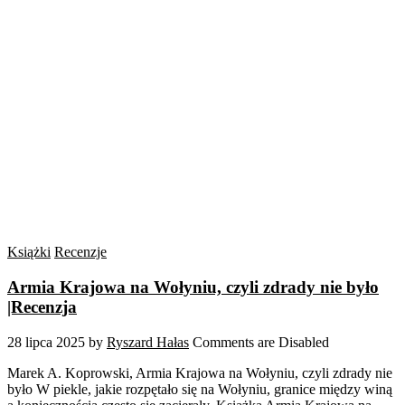
Książki
Recenzje
Armia Krajowa na Wołyniu, czyli zdrady nie było
|Recenzja
28 lipca 2025
by
Ryszard Hałas
Comments are Disabled
Marek A. Koprowski, Armia Krajowa na Wołyniu, czyli zdrady nie
było W piekle, jakie rozpętało się na Wołyniu, granice między winą