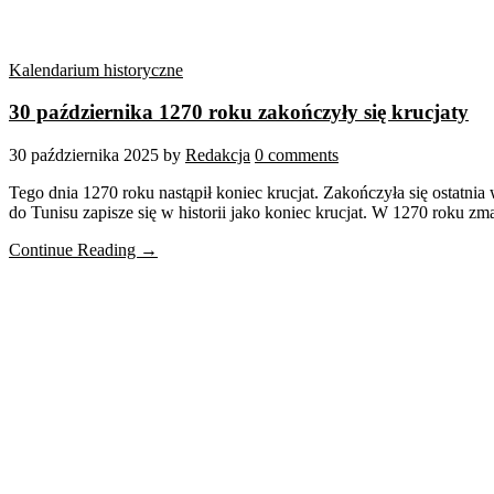
Kalendarium historyczne
30 października 1270 roku zakończyły się krucjaty
30 października 2025
by
Redakcja
0 comments
Tego dnia 1270 roku nastąpił koniec krucjat. Zakończyła się ostatni
do Tunisu zapisze się w historii jako koniec krucjat. W 1270 roku zm
Continue Reading →