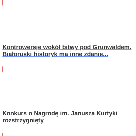
Kontrowersje wokół bitwy pod Grunwaldem.
Białoruski historyk ma inne zdanie...
Konkurs o Nagrodę im. Janusza Kurtyki
rozstrzygnięty