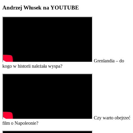
Andrzej Włusek na YOUTUBE
Grenlandia – do
kogo w historii należała wyspa?
Czy warto obejrzeć
film o Napoleonie?