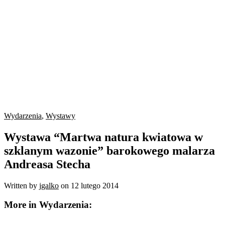
Wydarzenia
,
Wystawy
Wystawa “Martwa natura kwiatowa w
szklanym wazonie” barokowego malarza
Andreasa Stecha
Written by
jgalko
on
12 lutego 2014
More in Wydarzenia: