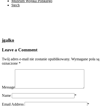
Muzeum Wojska Polskiego
Stech
jgalko
Leave a Comment
Twój adres e-mail nie zostanie opublikowany.
Wymagane pola są
oznaczone
*
Message
Name
*
Email Address
*