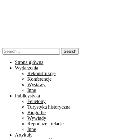
Strona główna
Wydarzenia
Rekonstrukcje
Konferencje
Wystawy
Inne
Publicystyka
Felietony
Turystyka historyczna
Biografie
Wywiady
Reportaże i relacje
Inne
Artykuły