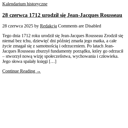
Kalendarium historyczne
28 czerwca 1712 urodził się Jean-Jacques Rousseau
28 czerwca 2025
by
Redakcja
Comments are Disabled
Tego dnia 1712 roku urodził się Jean-Jacques Rousseau Zrodził się
niemal bez tchu, dziewięć dni później zmarła jego matka, a całe
życie zmagał się z samotnością i odrzuceniem. Po latach Jean-
Jacques Rousseau zburzył fundamenty porządku, który go odrzucił
– stworzył nową wizję społeczeństwa, wychowania i człowieka.
Jego słowa spalały księgi […]
Continue Reading →