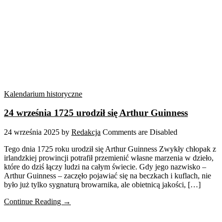
Kalendarium historyczne
24 września 1725 urodził się Arthur Guinness
24 września 2025
by
Redakcja
Comments are Disabled
Tego dnia 1725 roku urodził się Arthur Guinness Zwykły chłopak z
irlandzkiej prowincji potrafił przemienić własne marzenia w dzieło,
które do dziś łączy ludzi na całym świecie. Gdy jego nazwisko –
Arthur Guinness – zaczęło pojawiać się na beczkach i kuflach, nie
było już tylko sygnaturą browarnika, ale obietnicą jakości, […]
Continue Reading →