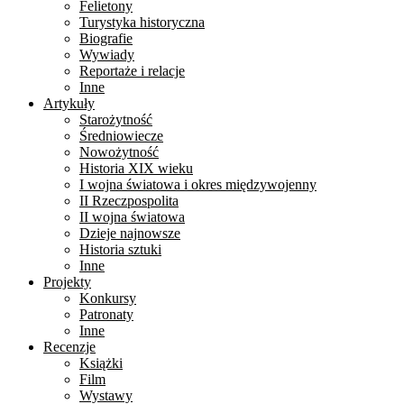
Felietony
Turystyka historyczna
Biografie
Wywiady
Reportaże i relacje
Inne
Artykuły
Starożytność
Średniowiecze
Nowożytność
Historia XIX wieku
I wojna światowa i okres międzywojenny
II Rzeczpospolita
II wojna światowa
Dzieje najnowsze
Historia sztuki
Inne
Projekty
Konkursy
Patronaty
Inne
Recenzje
Książki
Film
Wystawy