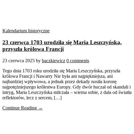
Kalendarium historyczne
23 czerwca 1703 urodziła się Maria Leszczyńska,
przyszła królowa Francji
23 czerwca 2025
by
baczkiewicz
0 comments
Tego dnia 1703 roku urodziła się Maria Leszczyńska, przyszła
królowa Francji i Nawarry Nie była ani najpiękniejsza, ani
najbardziej wpływowa, a jednak przez dekady nosiła koronę
najpotężniejszego królestwa Europy. Gdy dwór huczał od skandali i
intryg, Maria Leszczyńska milczała – wierna sobie, z dala od światła
reflektorów, lecz z sercem, […]
Continue Reading →