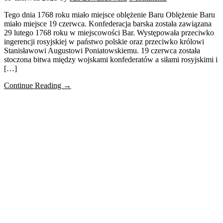
Tego dnia 1768 roku miało miejsce oblężenie Baru Oblężenie Baru
miało miejsce 19 czerwca. Konfederacja barska została zawiązana
29 lutego 1768 roku w miejscowości Bar. Występowała przeciwko
ingerencji rosyjskiej w państwo polskie oraz przeciwko królowi
Stanisławowi Augustowi Poniatowskiemu. 19 czerwca została
stoczona bitwa między wojskami konfederatów a siłami rosyjskimi i
[…]
Continue Reading →