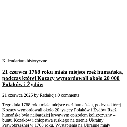
Kalendarium historyczne
21 czerwca 1768 roku miała miejsce rzeź humańska,
podczas której Kozacy wymordowali około 20 000
Polaków i Żydów
21 czerwca 2025
by
Redakcja
0 comments
Tego dnia 1768 roku miała miejsce rzeź humańska, podczas której
Kozacy wymordowali około 20 tysięcy Polaków i Żydów Rzeź
humańska była najbardziej krwawym epizodem koliszczyzny –
buntu Kozaków i chłopstwa ruskiego na terenie Ukrainy
Prawobrzeżnej w 1768 roku. Wystąpienia na Ukrainie miały