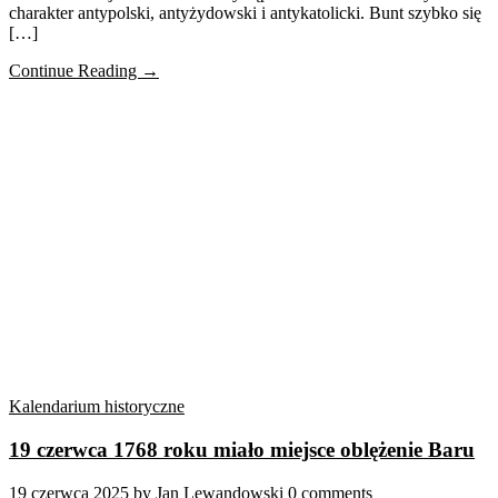
charakter antypolski, antyżydowski i antykatolicki. Bunt szybko się
[…]
Continue Reading →
Kalendarium historyczne
19 czerwca 1768 roku miało miejsce oblężenie Baru
19 czerwca 2025
by
Jan Lewandowski
0 comments