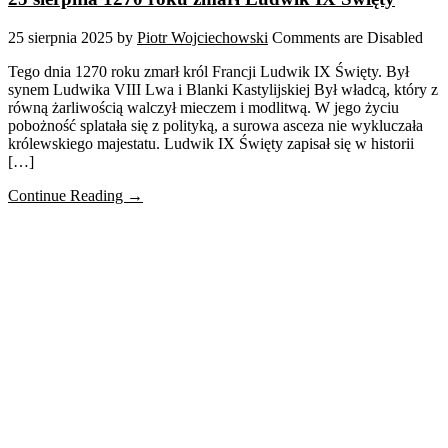
25 sierpnia 2025
by
Piotr Wojciechowski
Comments are Disabled
Tego dnia 1270 roku zmarł król Francji Ludwik IX Święty. Był
synem Ludwika VIII Lwa i Blanki Kastylijskiej Był władcą, który z
równą żarliwością walczył mieczem i modlitwą. W jego życiu
pobożność splatała się z polityką, a surowa asceza nie wykluczała
królewskiego majestatu. Ludwik IX Święty zapisał się w historii
[…]
Continue Reading →