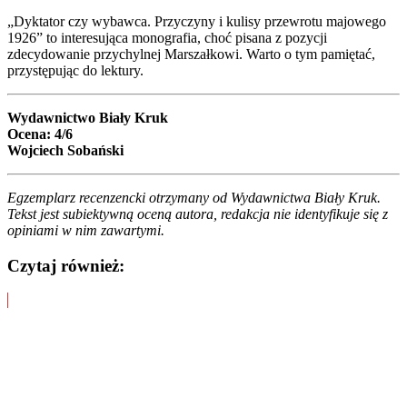
„Dyktator czy wybawca. Przyczyny i kulisy przewrotu majowego
1926” to interesująca monografia, choć pisana z pozycji
zdecydowanie przychylnej Marszałkowi. Warto o tym pamiętać,
przystępując do lektury.
Wydawnictwo Biały Kruk
Ocena: 4/6
Wojciech Sobański
Egzemplarz recenzencki otrzymany od Wydawnictwa Biały Kruk.
Tekst jest subiektywną oceną autora, redakcja nie identyfikuje się z
opiniami w nim zawartymi.
Czytaj również: