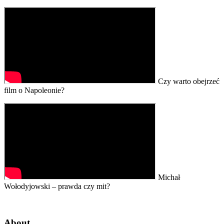
Czy warto obejrzeć
film o Napoleonie?
Michał
Wołodyjowski – prawda czy mit?
About