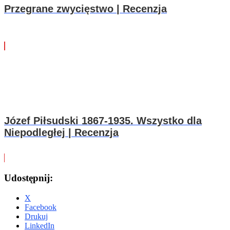
Przegrane zwycięstwo | Recenzja
Józef Piłsudski 1867-1935. Wszystko dla
Niepodległej | Recenzja
Udostępnij:
X
Facebook
Drukuj
LinkedIn