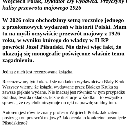
Wojciech Polak,
Dyktator czy wybawca. Przyczyny i
kulisy przewrotu majowego 1926
W 2026 roku obchodzimy setną rocznicę jednego
z przełomowych wydarzeń w historii Polski. Mam
tu na myśli oczywiście przewrót majowy z 1926
roku, w wyniku którego do władzy w II RP
powrócił Józef Piłsudski. Nie dziwi więc fakt, że
ukazują się monografie poświęcone właśnie temu
zagadnieniu.
Jedną z nich jest recenzowana książka.
Recenzowany tytuł ukazał się nakładem wydawnictwa Biały Kruk.
Wszyscy wiemy, że książki wydawane przez Białego Kruka są
zawsze pięknie wydane. Nie inaczej jest również w tym przypadku.
Solidna, twarda okładka, liczne ilustracje w środku – to wszystko
sprawia, że czytelnik otrzymuje do ręki naprawdę solidny tom.
Autorem jest równie znany profesor Wojciech Polak. Jak zatem
postrzega on przewrót majowy? Jak ocenia to konkretne posunięcie
Piłsudskiego?