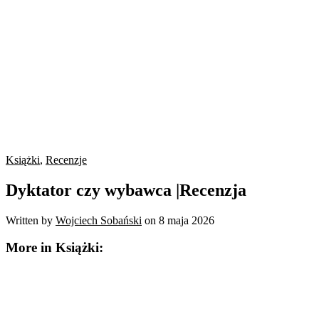
Książki
,
Recenzje
Dyktator czy wybawca |Recenzja
Written by
Wojciech Sobański
on
8 maja 2026
More in Książki: