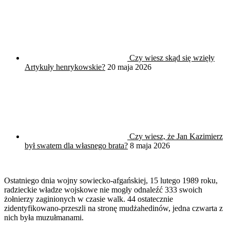
Czy wiesz skąd się wzięły
Artykuły henrykowskie?
20 maja 2026
Czy wiesz, że Jan Kazimierz
był swatem dla własnego brata?
8 maja 2026
Ostatniego dnia wojny sowiecko-afgańskiej, 15 lutego 1989 roku,
radzieckie władze wojskowe nie mogły odnaleźć 333 swoich
żołnierzy zaginionych w czasie walk. 44 ostatecznie
zidentyfikowano-przeszli na stronę mudżahedinów, jedna czwarta z
nich była muzułmanami.