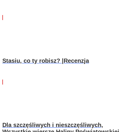
Stasiu, co ty robisz? |Recenzja
Dla szczęśliwych i nieszczęśliwych,
Wszystkie wiersze Haliny Poświatowskiej