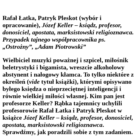
Rafał Łatka, Patryk Pleskot (wybór i
opracowanie),
Józef Keller – ksiądz, profesor,
donosiciel, apostata, marksistowski religioznawca.
Przypadek tajnego współpracownika ps.
„Ostrożny”, „Adam Piotrowski”
Wielbiciel muzyki poważnej i szpicel, miłośnik
beletrystyki i bigamista, wreszcie alkoholowy
abstynent i nałogowy kłamca. To tylko niektóre z
określeń (
vide
tytuł książki), którymi opisywano
byłego księdza o nieprzeciętnej inteligencji i
równie wielkiej miłości własnej. Kim pan jest
profesorze Keller? Rąbka tajemnicy uchylili
profesorowie Rafał Łatka i Patryk Pleskot w
książce
Józef Keller – ksiądz, profesor, donosiciel,
apostata, marksistowski religioznawca
.
Sprawdźmy, jak poradzili sobie z tym zadaniem.