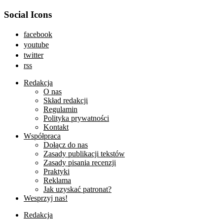
Social Icons
facebook
youtube
twitter
rss
Redakcja
O nas
Skład redakcji
Regulamin
Polityka prywatności
Kontakt
Współpraca
Dołącz do nas
Zasady publikacji tekstów
Zasady pisania recenzji
Praktyki
Reklama
Jak uzyskać patronat?
Wesprzyj nas!
Redakcja