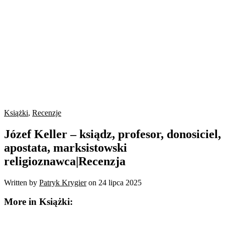
Książki
,
Recenzje
Józef Keller – ksiądz, profesor, donosiciel,
apostata, marksistowski
religioznawca|Recenzja
Written by
Patryk Krygier
on
24 lipca 2025
More in Książki: