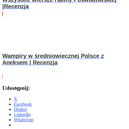
|Recenzja
Wampiry w średniowiecznej Polsce z
Aneksem | Recenzja
Udostępnij:
X
Facebook
Drukuj
LinkedIn
WhatsApp