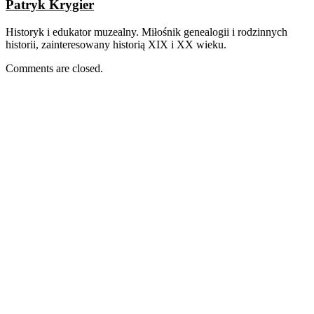
Patryk Krygier
Historyk i edukator muzealny. Miłośnik genealogii i rodzinnych
historii, zainteresowany historią XIX i XX wieku.
Comments are closed.